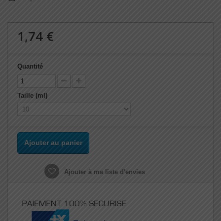
1,74 €
Quantité
Taille (ml)
Ajouter au panier
Ajouter à ma liste d'envies