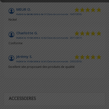
MEUR O.
Publié le 06/08/2018 à 04:17
(Date de commande : 16/07/2018)
Nickel
Charlotte G.
Publié le 17/03/2018 à 12:52
(Date de commande : 20/11/2017)
Conforme
Jérémy S.
Publié le 17/03/2018 à 12:51
(Date de commande : 23/02/2018)
Excellent site proposant des produits de qualité
ACCESSOIRES