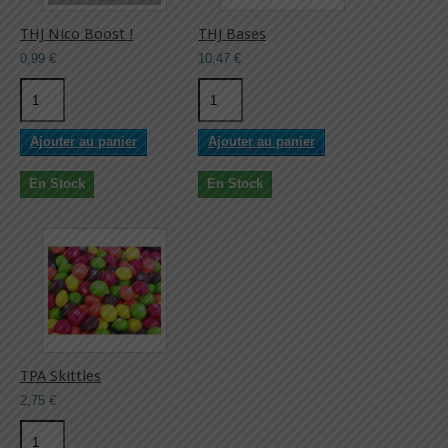
THJ Nico Boost !
THJ Bases
0,99 €
10,47 €
Ajouter au panier
Ajouter au panier
En Stock
En Stock
TPA Skittles
2,75 €