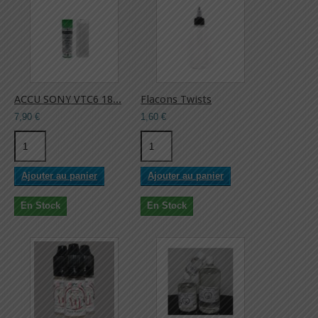
ACCU SONY VTC6 18...
Flacons Twists
7,90 €
1,60 €
Ajouter au panier
Ajouter au panier
En Stock
En Stock