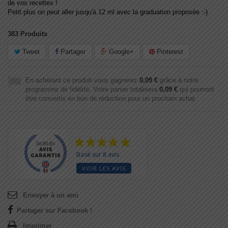
de vos recettes !
Petit plus on peut aller jusqu'à 12 ml avec la graduation proposée :-)
383
Produits
Tweet
Partager
Google+
Pinterest
En achetant ce produit vous gagnerez
0,09 €
grâce à notre
programme de fidélité. Votre panier totalisera
0,09 €
qui pourront
être convertis en bon de réduction pour un prochain achat.
Basé sur 8 avis
VOIR LES AVIS
Envoyer à un ami
Partager sur Facebook !
Imprimer