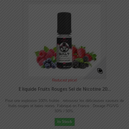
Reduced price!
E liquide Fruits Rouges Sel de Nicotine 20...
Pour une explosion 100% fruitée , retrouvez les délicieuses saveurs de
fruits rouges et baies noires. Fabriqué en France : Dosage PG/VG :
50% / 50%.
In Stock