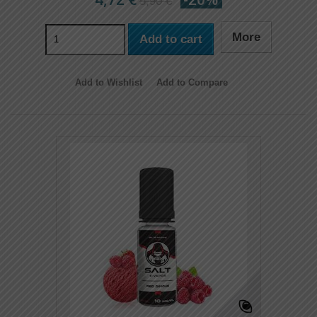
5,90 €
More
Add to cart
Add to Wishlist
Add to Compare