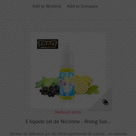
Add to Wishlist
Add to Compare
Reduced price!
E liquide sel de Nicotine - Rising Sun...
Sirotez un délicieux jus de citron agrémenté de cassis , en version