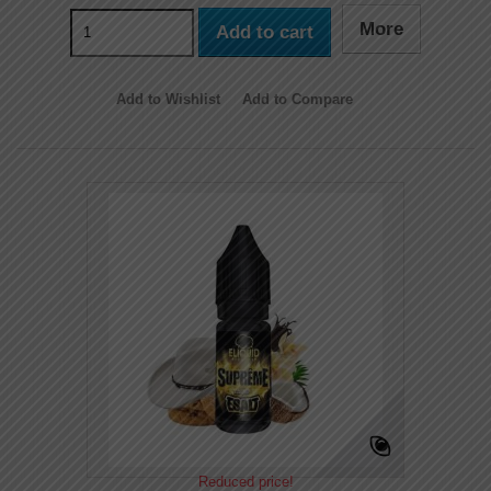
More
Add to cart
Add to Wishlist
Add to Compare
Reduced price!