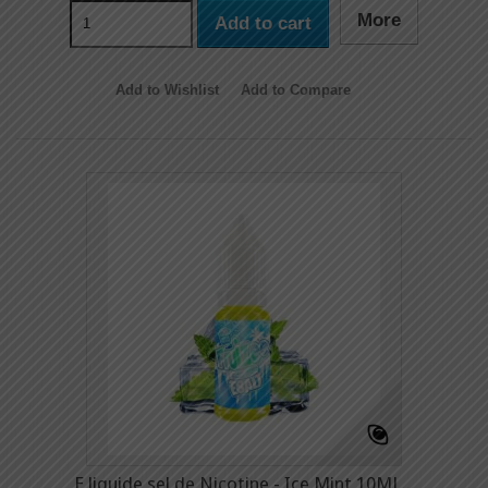
More
Add to cart
Add to Wishlist
Add to Compare
E liquide sel de Nicotine - Ice Mint 10ML...