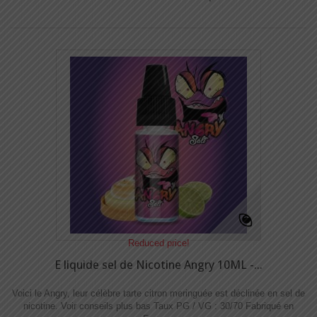
Reduced price!
E liquide sel de Nicotine Angry 10ML -...
Voici le Angry, leur célèbre tarte citron meringuée est déclinée en sel de
nicotine.​​ Voir conseils plus bas Taux PG / VG : 30/70 Fabriqué en