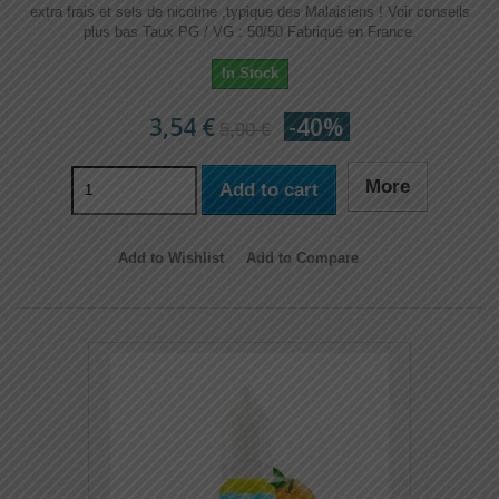
extra frais et sels de nicotine ,typique des Malaisiens ! Voir conseils
plus bas Taux PG / VG : 50/50 Fabriqué en France.
In Stock
3,54 €
-40%
5,90 €
More
Add to cart
Add to Wishlist
Add to Compare