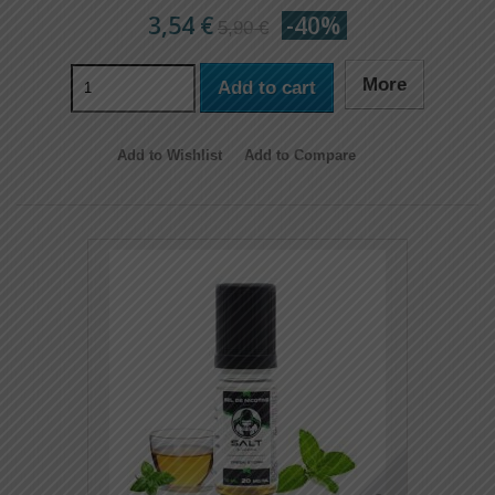
3,54 €
-40%
5,90 €
More
Add to cart
Add to Wishlist
Add to Compare