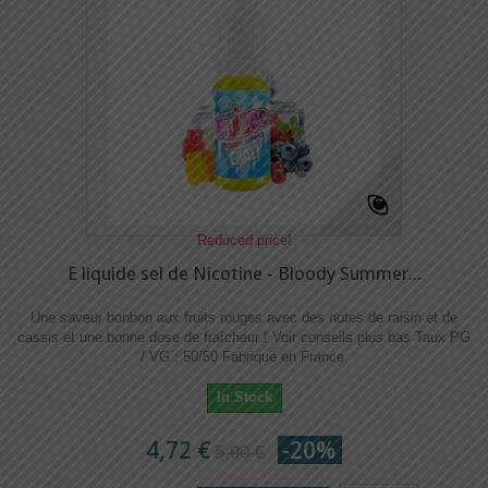
Reduced price!
E liquide sel de Nicotine - Bloody Summer...
Une saveur bonbon aux fruits rouges avec des notes de raisin et de
cassis et une bonne dose de fraîcheur ! Voir conseils plus bas Taux PG
/ VG : 50/50 Fabriqué en France.
In Stock
4,72 €
-20%
5,90 €