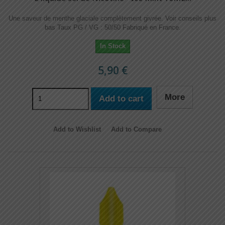
Une saveur de menthe glaciale complètement givrée.​​ Voir conseils plus
bas Taux PG / VG : 50/50 Fabriqué en France.
In Stock
5,90 €
More
Add to cart
Add to Wishlist
Add to Compare