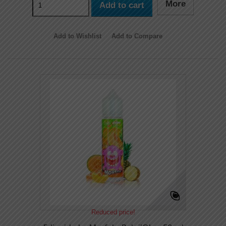
More
Add to cart
Add to Wishlist
Add to Compare
Reduced price!