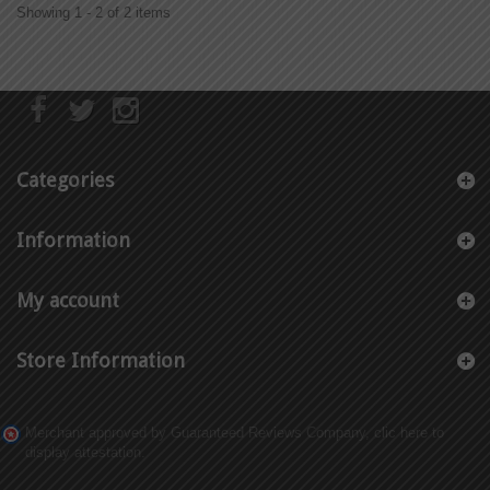
Showing 1 - 2 of 2 items
Categories
Information
My account
Store Information
Merchant approved by Guaranteed Reviews Company,
clic here to
display attestation
.