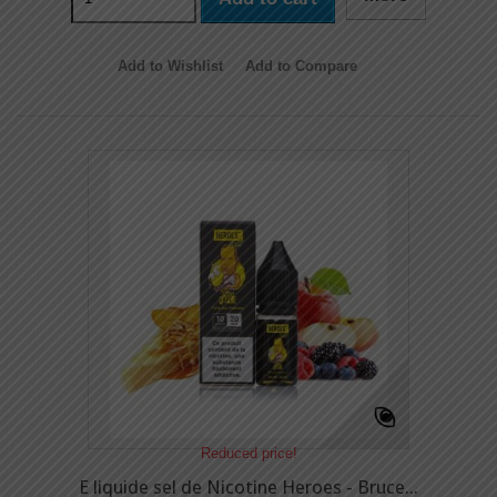
Add to Wishlist
Add to Compare
Reduced price!
E liquide sel de Nicotine Heroes - Bruce...