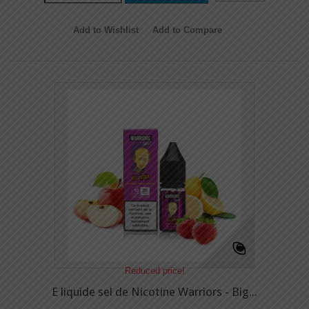
Add to Wishlist
Add to Compare
Reduced price!
E liquide sel de Nicotine Warriors - Big...