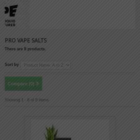
PRO VAPE SALTS
There are 8 products.
Sort by
Compare (
0
)
Showing 1 - 8 of 8 items