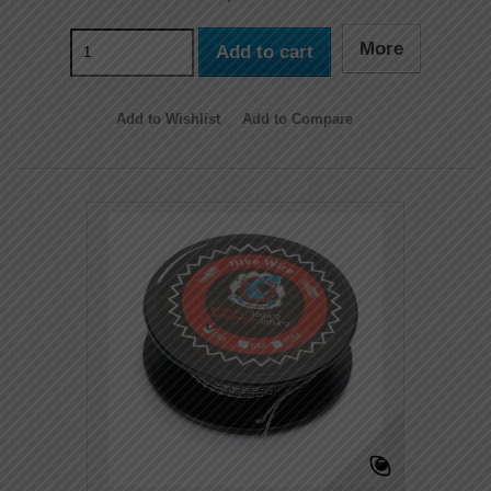
More
Add to cart
Add to Wishlist
Add to Compare