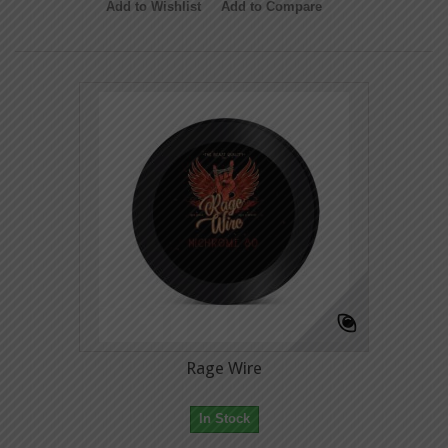
Add to Wishlist
Add to Compare
Rage Wire
In Stock