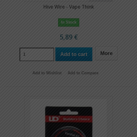
Hive Wire - Vape Think
In Stock
5,89 €
More
Add to cart
Add to Wishlist
Add to Compare