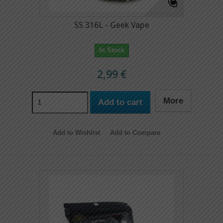
SS 316L - Geek Vape
In Stock
2,99 €
More
Add to cart
Add to Wishlist
Add to Compare