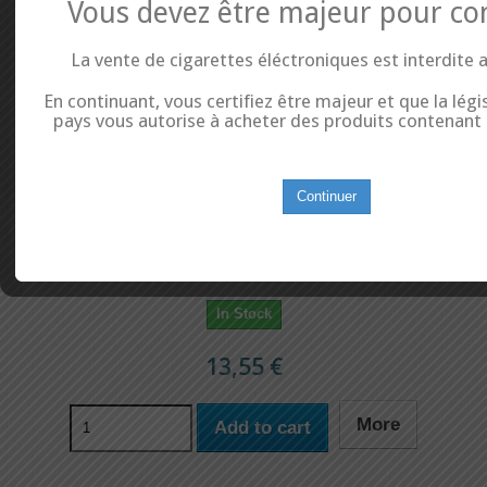
Vous devez être majeur pour co
La vente de cigarettes éléctroniques est interdite 
En continuant, vous certifiez être majeur et que la légi
pays vous autorise à acheter des produits contenant d
Continuer
Pince Coupante modèle 170 - Plato
Pince de précision pour couper tous vos fils résistifs et effectuer des
montages de qualité. Excellente prise en main.
In Stock
13,55 €
More
Add to cart