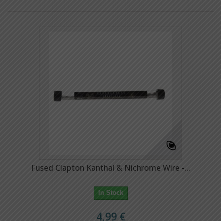
Fused Clapton Kanthal & Nichrome Wire -...
In Stock
4,99 €