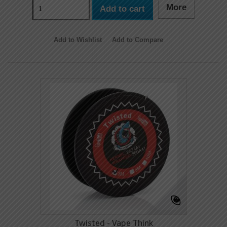
More
Add to cart
Add to Wishlist
Add to Compare
Twisted - Vape Think