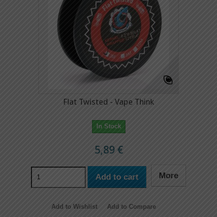
Flat Twisted - Vape Think
In Stock
5,89 €
More
Add to cart
Add to Wishlist
Add to Compare