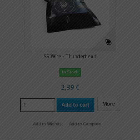
SS Wire - Thunderhead
In Stock
2,39 €
More
Add to cart
Add to Wishlist
Add to Compare