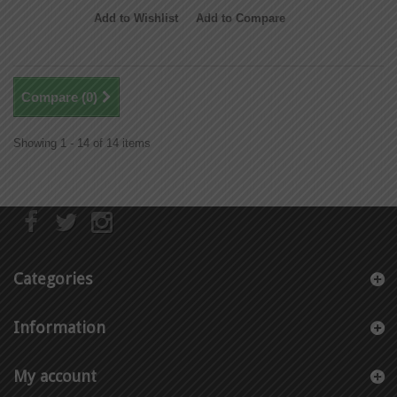
Add to Wishlist
Add to Compare
Compare (
0
)
Showing 1 - 14 of 14 items
Categories
Information
My account