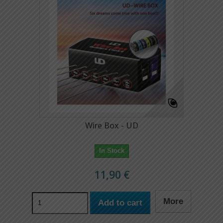
Wire Box - UD
In Stock
11,90 €
More
Add to cart