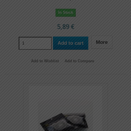
In Stock
5,89 €
More
Add to cart
Add to Wishlist
Add to Compare