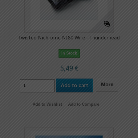
Twisted Nichrome NI80 Wire - Thunderhead
In Stock
5,49 €
More
Add to cart
Add to Wishlist
Add to Compare