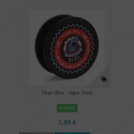
Titan Wire - Vape Think
In Stock
5,89 €