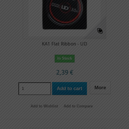
KA1 Flat Ribbon - UD
In Stock
2,39 €
More
Add to cart
Add to Wishlist
Add to Compare