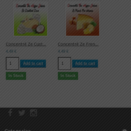
Concentré Ze Cust...
Concentré Ze Fren...
4,49 €
4,49 €
Add to cart
Add to cart
In Stock
In Stock