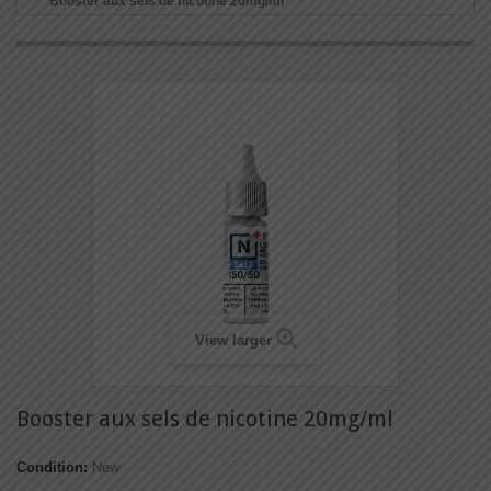
Booster aux sels de nicotine 20mg/ml
View larger
Booster aux sels de nicotine 20mg/ml
Condition:
New