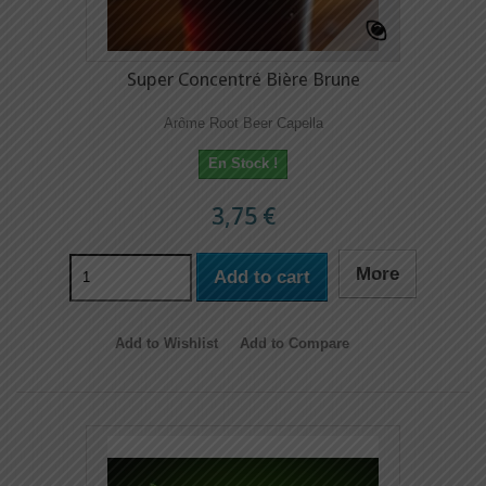
Super Concentré Bière Brune
Arôme Root Beer Capella
En Stock !
3,75 €
More
Add to cart
Add to Wishlist
Add to Compare