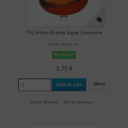
THJ Arôme Brandy Super Concentre
Brandy un peu sec
En Stock !
3,75 €
More
Add to cart
Add to Wishlist
Add to Compare