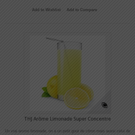
Add to Wishlist
Add to Compare
THJ Arôme Limonade Super Concentre
Un vrai arome limonade, on a un petit gout de citron mais aussi celui de