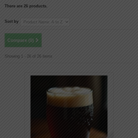
There are 26 products.
Sort by
Compare (
0
)
Showing 1 - 26 of 26 items