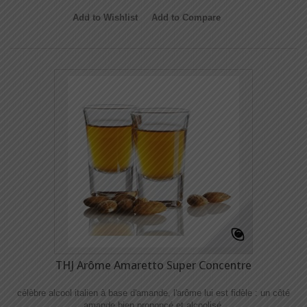
Add to Wishlist
Add to Compare
THJ Arôme Amaretto Super Concentre
célèbre alcool italien à base d'amande, l'arôme lui est fidèle : un côté
amande bien prononcé et alcoolisé.