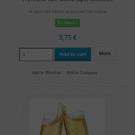
Un gout cafe robuste et puissant très realiste
En Stock !
3,75 €
More
Add to cart
Add to Wishlist
Add to Compare