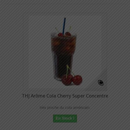
THJ Arôme Cola Cherry Super Concentre
très proche du cola américain.
En Stock !