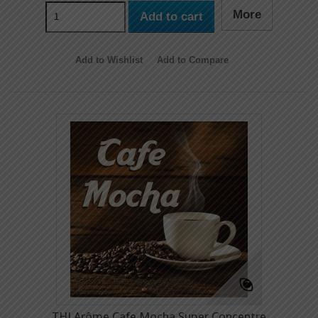
More
Add to cart
Add to Wishlist
Add to Compare
THJ Arôme Cafe Mocha Super Concentre