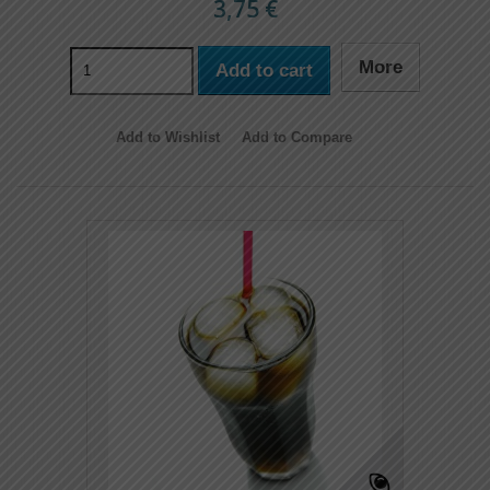
3,75 €
More
Add to cart
Add to Wishlist
Add to Compare