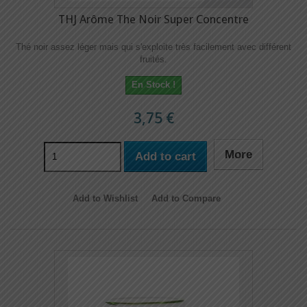
THJ Arôme The Noir Super Concentre
Thé noir assez léger mais qui s'exploite très facilement avec différent
fruités.
En Stock !
3,75 €
More
Add to cart
Add to Wishlist
Add to Compare