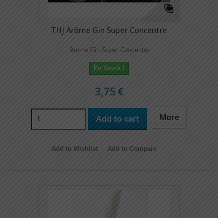
THJ Arôme Gin Super Concentre
Arome Gin Super Concentre
En Stock !
3,75 €
More
Add to cart
Add to Wishlist
Add to Compare