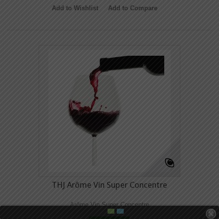
Add to Wishlist
Add to Compare
THJ Arôme Vin Super Concentre
Arôme Vin Super Concentre