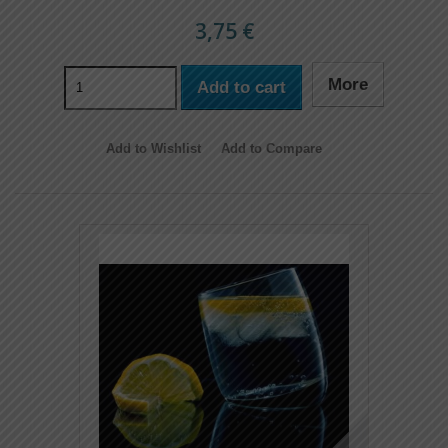
3,75 €
More
Add to cart
Add to Wishlist
Add to Compare