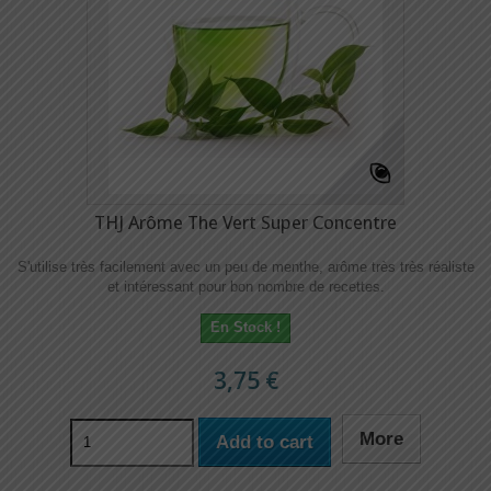
THJ Arôme The Vert Super Concentre
S'utilise très facilement avec un peu de menthe, arôme très très réaliste
et intéressant pour bon nombre de recettes.
En Stock !
3,75 €
More
Add to cart