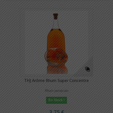
THJ Arôme Rhum Super Concentre
Rhum jamaicain
En Stock !
3,75 €