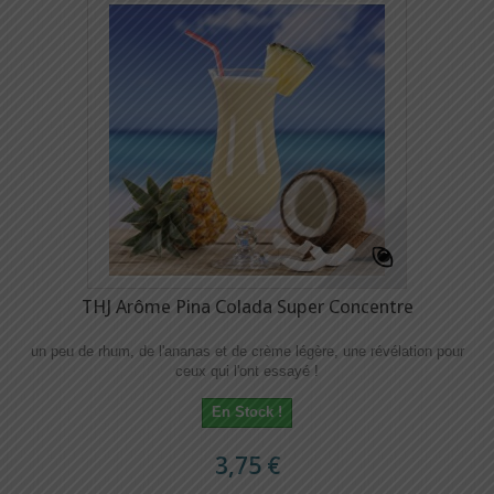
THJ Arôme Pina Colada Super Concentre
un peu de rhum, de l'ananas et de crème légère, une révélation pour
ceux qui l'ont essayé !
En Stock !
3,75 €