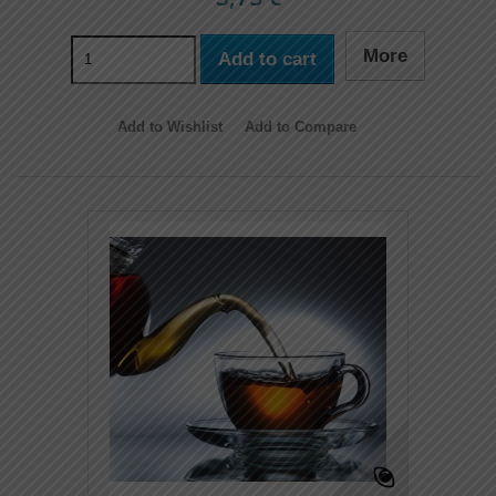
More
Add to cart
Add to Wishlist
Add to Compare