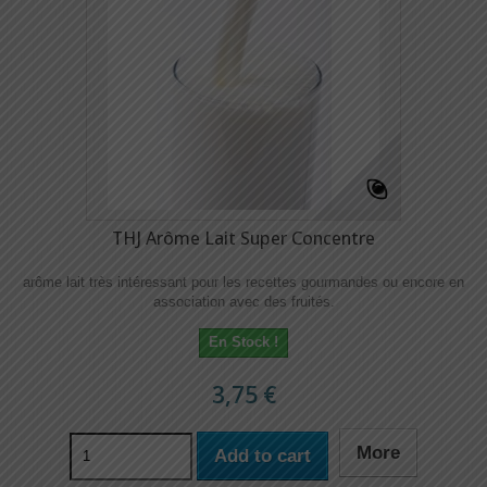
THJ Arôme Lait Super Concentre
arôme lait très intéressant pour les recettes gourmandes ou encore en
association avec des fruités.
En Stock !
3,75 €
More
Add to cart