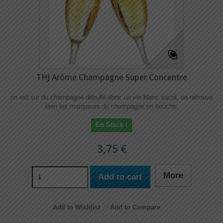
THJ Arôme Champagne Super Concentre
on est sur du champagne débullé donc un vin blanc sucré, on retrouve
bien les marqueurs du champagne en bouche.
En Stock !
3,75 €
More
Add to cart
Add to Wishlist
Add to Compare