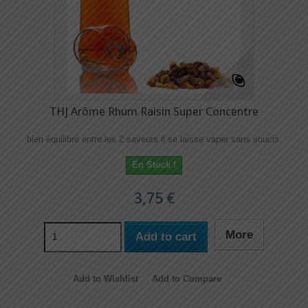
THJ Arôme Rhum Raisin Super Concentre
bien équilibré entre les 2 saveurs il se laisse vaper sans soucis.
En Stock !
3,75 €
More
Add to cart
Add to Wishlist
Add to Compare