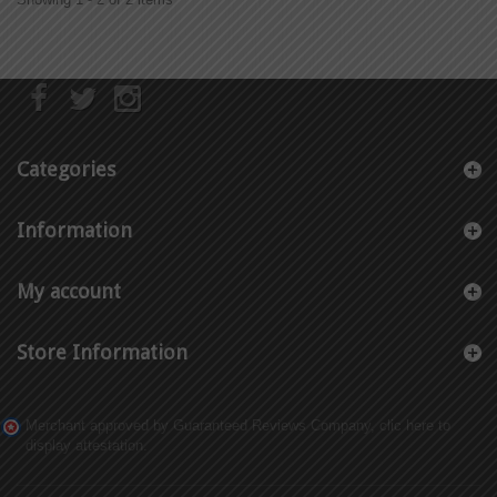
Categories
Information
My account
Store Information
Merchant approved by Guaranteed Reviews Company,
clic here to
display attestation
.