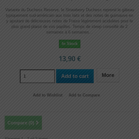
Variante du Duchess Reserve, le Strawberry Duchess reprend le gâteau
typiquement sud-américain aux trois laits et des notes de guimauve en
y ajoutant de délicieuses notes de Fraise légèrement acidulées pour le
plus grand plaisir de vos papilles. Temps de steep conseillé de 2
semaines à 6 semaines...
In Stock
13,90 €
More
Add to cart
Add to Wishlist
Add to Compare
Compare (
0
)
Showing 1 - 2 of 2 items