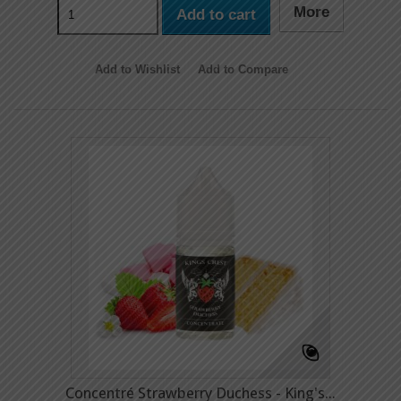
More
Add to cart
Add to Wishlist
Add to Compare
Concentré Strawberry Duchess - King's...