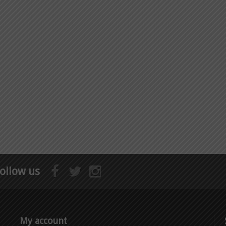
ollow us
My account