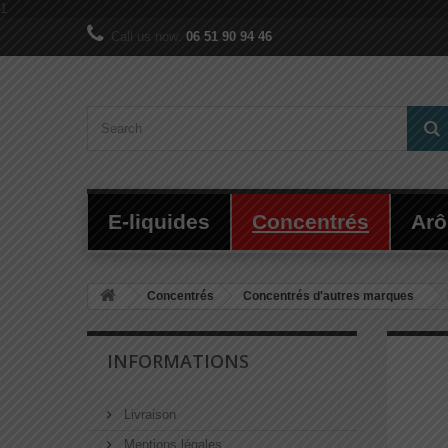
1
Call us now:
06 51 90 94 46
E-liquides
Concentrés
Ar
Concentrés
Concentrés d'autres marques
INFORMATIONS
Livraison
Mentions légales