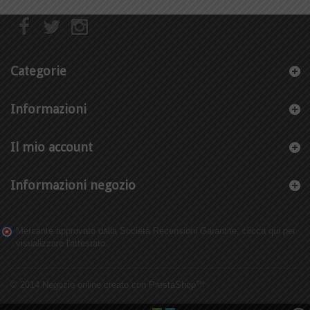
Categorie
Informazioni
Il mio account
Informazioni negozio
Mercante approvato dalla Società Recensioni Garantite,
clicca qui per
visualizzare l'attestato
.
© 2014
Negozio online creato con PrestaShop™