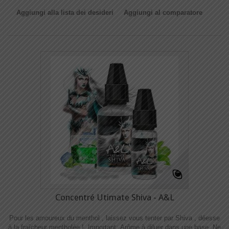
Aggiungi alla lista dei desideri
Aggiungi al comparatore
Concentré Utimate Shiva - A&L
Pour les amoureux du menthol , laissez vous tenter par Shiva , déesse
à la fraîcheur mentholée ! Important: Arôme à diluer dans une base. Ne