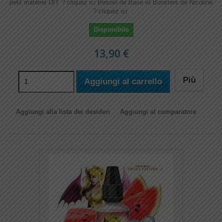
petit matériel DIY ? cliquez ici Besoin de Base et Boosters de Nicotine
? cliquez ici
Disponibile
13,90 €
Più
Aggiungi al carrello
Aggiungi alla lista dei desideri
Aggiungi al comparatore