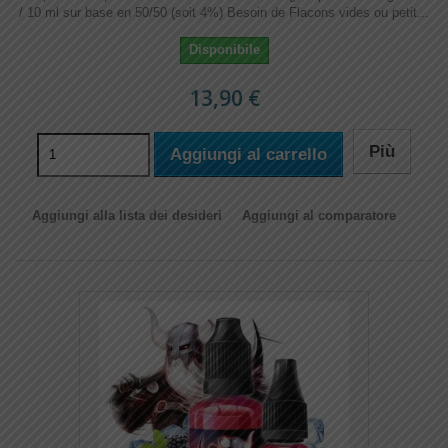
/ 10 ml sur base en 50/50 (soit 4%) Besoin de Flacons vides ou petit...
Disponibile
13,90 €
Più
Aggiungi al carrello
Aggiungi alla lista dei desideri
Aggiungi al comparatore