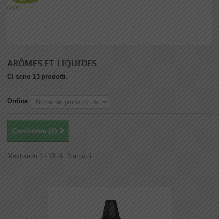
ARÔMES ET LIQUIDES
Ci sono 13 prodotti.
Ordina
Confronta (
0
)
Mostrando 1 - 13 di 13 articoli