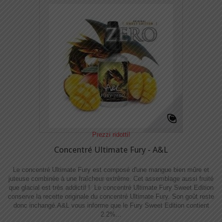
Prezzi ridotti!
Concentré Ultimate Fury - A&L
Le concentré Ultimate Fury est composé d'une mangue bien mûre et
juteuse combinée à une fraîcheur extrême. Cet assemblage aussi fruité
que glacial est très addictif ! Le concentré Ultimate Fury Sweet Edition
conserve la recette originale du concentré Ultimate Fury. Son goût reste
donc inchangé.A&L vous informe que le Fury Sweet Edition contient
2.2%...