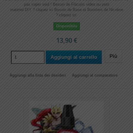
pas vaper seul ! Besoin de Flacons vides ou petit
matériel DIY ? cliquez ici Besoin de Base et Boosters de Nicotine
? cliquez ici
Disponibile
13,90 €
Più
Aggiungi al carrello
Aggiungi alla lista dei desideri
Aggiungi al comparatore