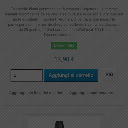
Ce classic blond gourmand est à essayer d'urgence : Le caramel
fondant accompagné de sa vanille savoureuse et de son sucre roux est
juste excellent ! Important: Arôme à diluer dans une base. Ne
pas vaper seul ! Temps de steep conseillé de 2 semaines Dosage à
partir de 26 gouttes / 10 ml sur base en 50/50 (soit 4%) Besoin de
Flacons vides ou petit...
Disponibile
13,90 €
Più
Aggiungi al carrello
Aggiungi alla lista dei desideri
Aggiungi al comparatore