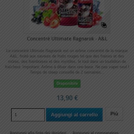
Concentré Ultimate Ragnarok - A&L
Le concentré Ultimate Ragnarok est un arôme concentré de la marque
A&L. fruité aux saveurs de fruits rouges tel que des fraises et des
mûres, des framboises et des myrtilles, le tout dans un tourbillon de
fraîcheur. Important: Arôme à diluer dans une base. Ne pas vaper seul !
Temps de steep conseillé de 2 semaines...
Disponibile
13,90 €
Più
Aggiungi al carrello
Aggiungi alla lista dei desideri
Aggiungi al comparatore