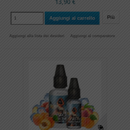
13,90 €
Più
Aggiungi al carrello
Aggiungi alla lista dei desideri
Aggiungi al comparatore