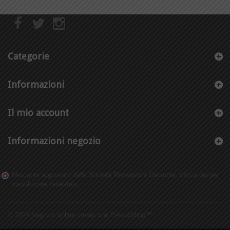
Categorie
Informazioni
Il mio account
Informazioni negozio
Mercante approvato dalla Società Recensioni Garantite,
clicca qui per
visualizzare l'attestato
.
© 2014
Negozio online creato con PrestaShop™