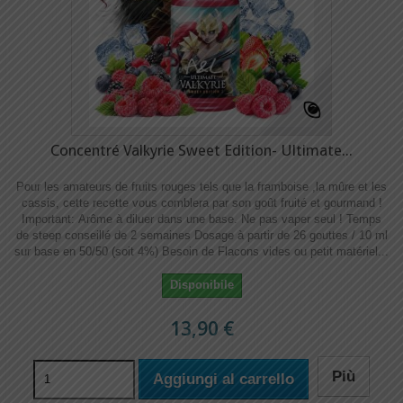
Concentré Valkyrie Sweet Edition- Ultimate...
Pour les amateurs de fruits rouges tels que la framboise ,la mûre et les
cassis, cette recette vous comblera par son goût fruité et gourmand !
Important: Arôme à diluer dans une base. Ne pas vaper seul ! Temps
de steep conseillé de 2 semaines Dosage à partir de 26 gouttes / 10 ml
sur base en 50/50 (soit 4%) Besoin de Flacons vides ou petit matériel...
Disponibile
13,90 €
Più
Aggiungi al carrello