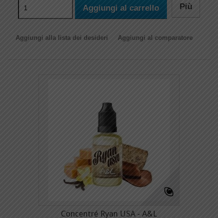
Più
Aggiungi al carrello
Aggiungi alla lista dei desideri
Aggiungi al comparatore
Concentré Ryan USA - A&L