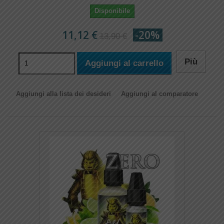
Disponibile
11,12 €
-20%
13,90 €
Più
Aggiungi al carrello
Aggiungi alla lista dei desideri
Aggiungi al comparatore