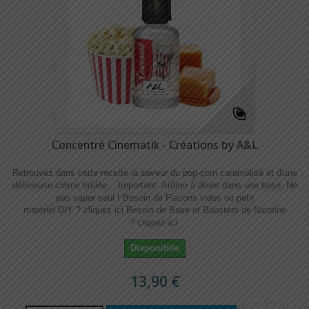
Concentré Cinematik - Créations by A&L
Retrouvez dans cette recette la saveur du pop-corn caramélisé et d'une
délicieuse crème brûlée . Important: Arôme à diluer dans une base. Ne
pas vaper seul ! Besoin de Flacons vides ou petit
matériel DIY ? cliquez ici Besoin de Base et Boosters de Nicotine
? cliquez ici
Disponibile
13,90 €