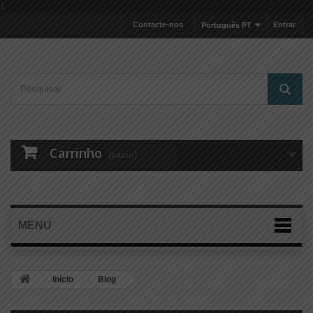
1
Contacte-nos
Entrar
Português PT
Carrinho
(vazio)
MENU
Início
Blog