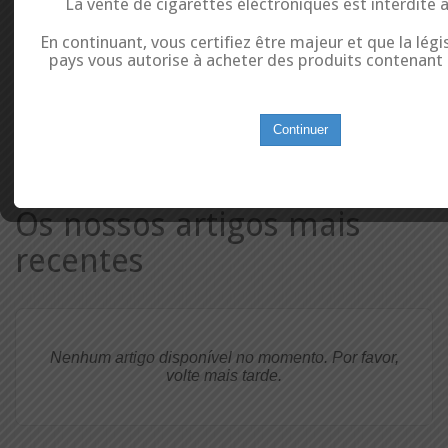
La vente de cigarettes éléctroniques est interdite 
En continuant, vous certifiez être majeur et que la légi
pays vous autorise à acheter des produits contenant d
FORNECEDORES
Continuer
Os nossos artigos mais
recentes
Nenhum artigo disponível no momento. Por favor,
volte mais tarde.