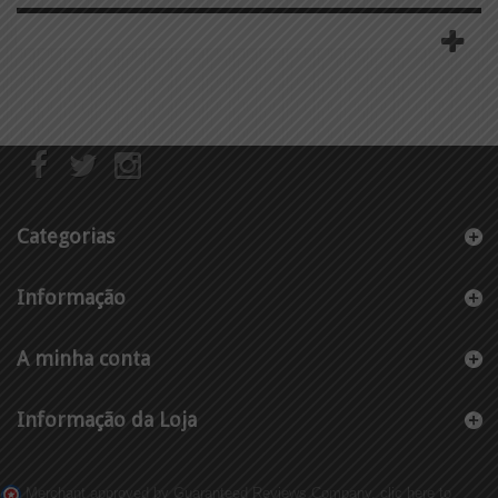
Categorias
Informação
A minha conta
Informação da Loja
Merchant approved by Guaranteed Reviews Company,
clic here to