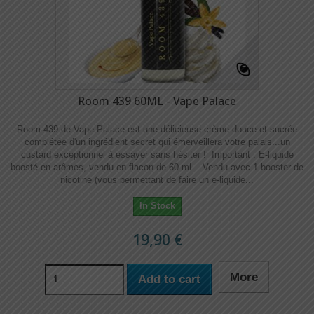
Room 439 60ML - Vape Palace
Room 439 de Vape Palace est une délicieuse crème douce et sucrée
complétée d'un ingrédient secret qui émerveillera votre palais...un
custard exceptionnel à essayer sans hésiter ! Important : E-liquide
boosté en arômes, vendu en flacon de 60 ml. Vendu avec 1 booster de
nicotine (vous permettant de faire un e-liquide...
In Stock
19,90 €
More
Add to cart