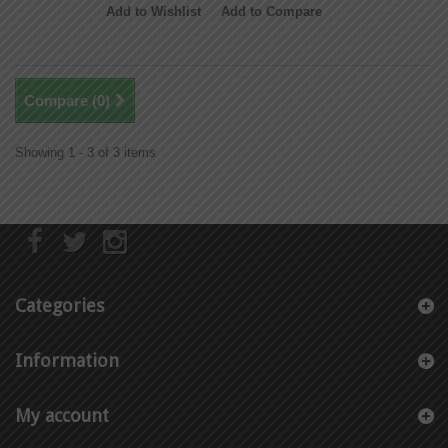
Add to Wishlist
Add to Compare
Compare (
0
)
Showing 1 - 3 of 3 items
Categories
Information
My account