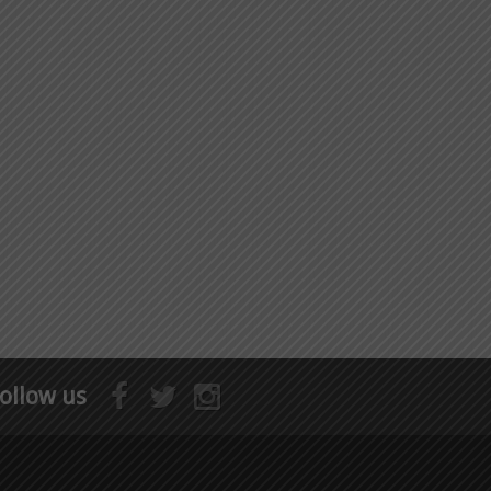
ollow us