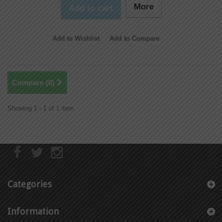
More
Add to cart
Add to Wishlist
Add to Compare
Compare (
0
)
Showing 1 - 1 of 1 item
Categories
Information