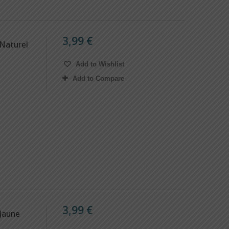
3,99 €
Naturel
Add to Wishlist
Add to Compare
3,99 €
Jaune