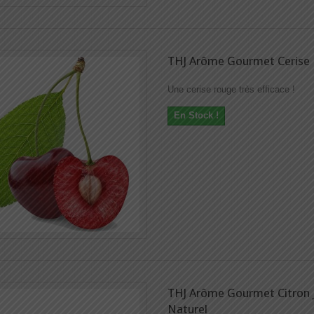
THJ Arôme Gourmet Cerise 
Une cerise rouge très efficace !
En Stock !
THJ Arôme Gourmet Citron 
Naturel