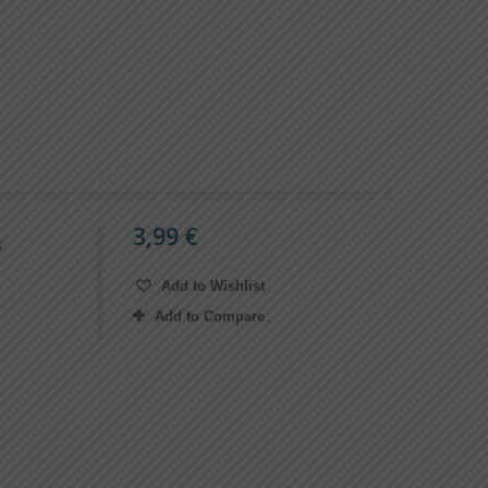
3,99 €
s
Add to Wishlist
Add to Compare