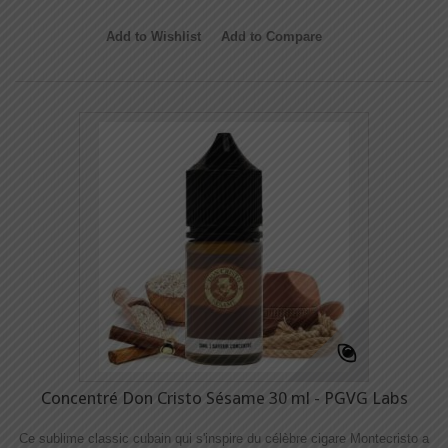
Add to Wishlist
Add to Compare
Concentré Don Cristo Sésame 30 ml - PGVG Labs
Ce sublime classic cubain qui s'inspire du célèbre cigare Montecristo a