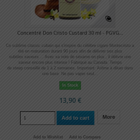
Concentré Don Cristo Custard 30 ml - PGVG...
Ce sublime classic cubain qui s'inspire du célèbre cigare Montecristo a
été en maturation durant 90 jours afin de délivrer ses plus
subtiles saveurs ... Avec sa note de sésame en plus , il délivre une
saveur encore plus intense ! Fabriqué au Canada. Temps
de steep conseillé de 1 à 2 semaines. Important: Arôme à diluer dans
une base Ne pas vaper seul...
In Stock
13,90 €
More
Add to cart
Add to Wishlist
Add to Compare