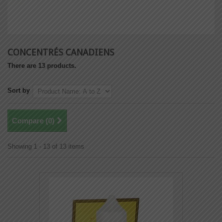
CONCENTRÉS CANADIENS
There are 13 products.
Sort by
Compare (
0
)
Showing 1 - 13 of 13 items