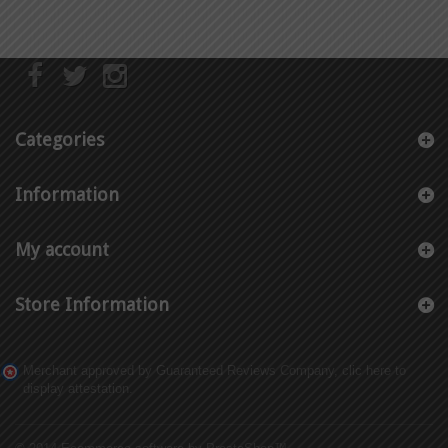
Categories
Information
My account
Store Information
Merchant approved by Guaranteed Reviews Company,
clic here to
display attestation
.