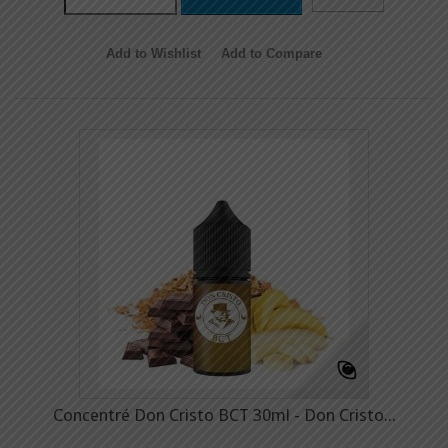
Add to Wishlist
Add to Compare
Concentré Don Cristo BCT 30ml - Don Cristo...