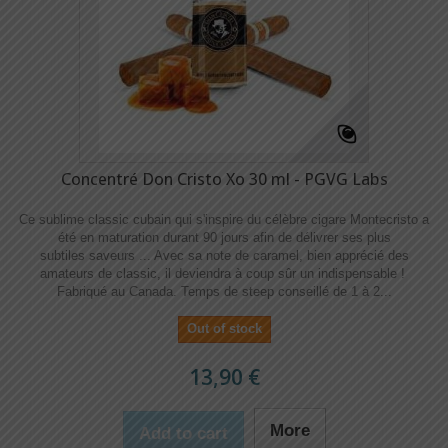
Concentré Don Cristo Xo 30 ml - PGVG Labs
Ce sublime classic cubain qui s'inspire du célèbre cigare Montecristo a
été en maturation durant 90 jours afin de délivrer ses plus
subtiles saveurs ... Avec sa note de caramel, bien apprécié des
amateurs de classic, il deviendra à coup sûr un indispensable !
Fabriqué au Canada. Temps de steep conseillé de 1 à 2...
Out of stock
13,90 €
More
Add to cart