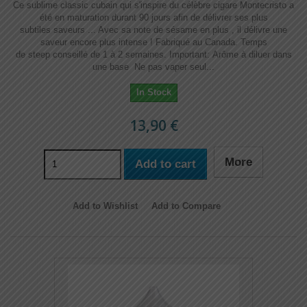
Ce sublime classic cubain qui s'inspire du célèbre cigare Montecristo a
été en maturation durant 90 jours afin de délivrer ses plus
subtiles saveurs ... Avec sa note de sésame en plus , il délivre une
saveur encore plus intense ! Fabriqué au Canada. Temps
de steep conseillé de 1 à 2 semaines. Important: Arôme à diluer dans
une base Ne pas vaper seul...
In Stock
13,90 €
More
Add to cart
Add to Wishlist
Add to Compare