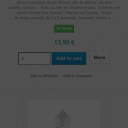
été en maturation durant 90 jours afin de délivrer ses plus
subtiles saveurs ... Avec sa note de sésame en plus , il délivre une
saveur encore plus intense ! Fabriqué au Canada. Temps
de steep conseillé de 1 à 2 semaines. Important: Arôme à...
In Stock
13,90 €
More
Add to cart
Add to Wishlist
Add to Compare