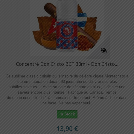
Concentré Don Cristo BCT 30ml - Don Cristo...
Ce sublime classic cubain qui s'inspire du célèbre cigare Montecristo a
été en maturation durant 90 jours afin de délivrer ses plus
subtiles saveurs ... Avec sa note de sésame en plus , il délivre une
saveur encore plus intense ! Fabriqué au Canada. Temps
de steep conseillé de 1 à 2 semaines. Important: Arôme à diluer dans
une base Ne pas vaper seul...
In Stock
13,90 €