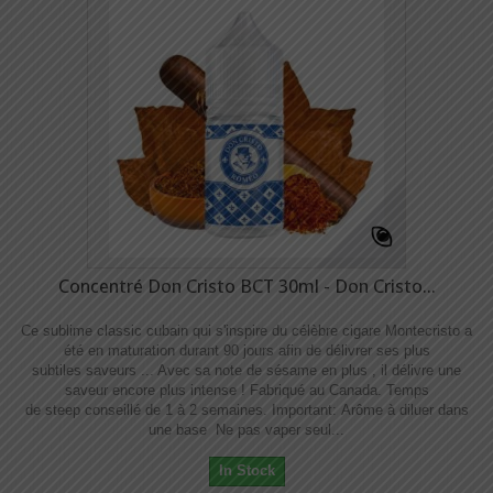
Concentré Don Cristo BCT 30ml - Don Cristo...
Ce sublime classic cubain qui s'inspire du célèbre cigare Montecristo a
été en maturation durant 90 jours afin de délivrer ses plus
subtiles saveurs ... Avec sa note de sésame en plus , il délivre une
saveur encore plus intense ! Fabriqué au Canada. Temps
de steep conseillé de 1 à 2 semaines. Important: Arôme à diluer dans
une base Ne pas vaper seul...
In Stock