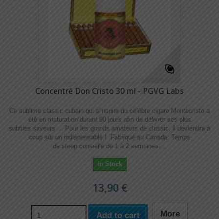
Concentré Don Cristo 30 ml - PGVG Labs
Ce sublime classic cubain qui s'inspire du célèbre cigare Montecristo a
été en maturation durant 90 jours afin de délivrer ses plus
subtiles saveurs ... Pour les grands amateurs de classic, il deviendra à
coup sûr un indispensable ! Fabriqué au Canada. Temps
de steep conseillé de 1 à 2 semaines....
In Stock
13,90 €
More
Add to cart