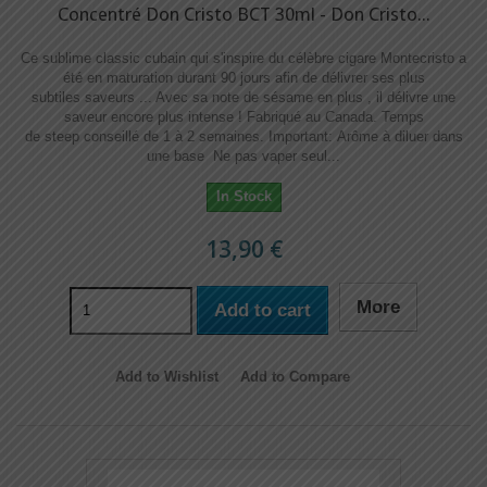
Concentré Don Cristo BCT 30ml - Don Cristo...
Ce sublime classic cubain qui s'inspire du célèbre cigare Montecristo a
été en maturation durant 90 jours afin de délivrer ses plus
subtiles saveurs ... Avec sa note de sésame en plus , il délivre une
saveur encore plus intense ! Fabriqué au Canada. Temps
de steep conseillé de 1 à 2 semaines. Important: Arôme à diluer dans
une base Ne pas vaper seul...
In Stock
13,90 €
More
Add to cart
Add to Wishlist
Add to Compare