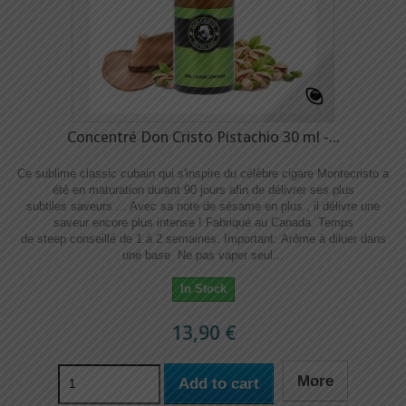
Concentré Don Cristo Pistachio 30 ml -...
Ce sublime classic cubain qui s'inspire du célèbre cigare Montecristo a
été en maturation durant 90 jours afin de délivrer ses plus
subtiles saveurs ... Avec sa note de sésame en plus , il délivre une
saveur encore plus intense ! Fabriqué au Canada. Temps
de steep conseillé de 1 à 2 semaines. Important: Arôme à diluer dans
une base Ne pas vaper seul...
In Stock
13,90 €
More
Add to cart