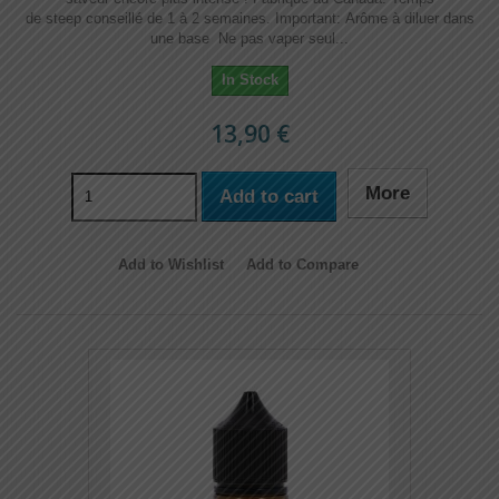
de steep conseillé de 1 à 2 semaines. Important: Arôme à diluer dans
une base Ne pas vaper seul...
In Stock
13,90 €
More
Add to cart
Add to Wishlist
Add to Compare