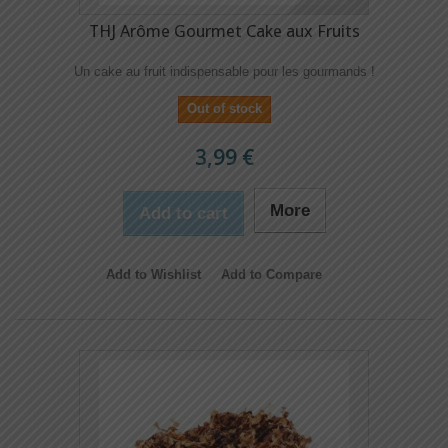
THJ Arôme Gourmet Cake aux Fruits
Un cake au fruit indispensable pour les gourmands !
Out of stock
3,99 €
More
Add to cart
Add to Wishlist
Add to Compare