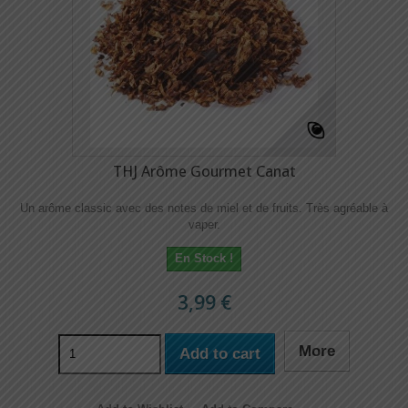
THJ Arôme Gourmet Canat
Un arôme classic avec des notes de miel et de fruits. Très agréable à
vaper.
En Stock !
3,99 €
More
Add to cart