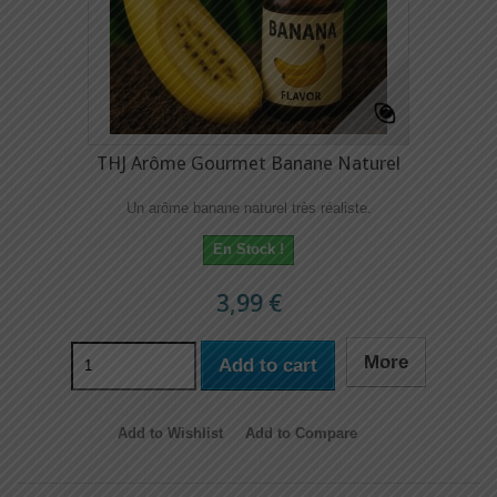
THJ Arôme Gourmet Banane Naturel
Un arôme banane naturel très réaliste.
En Stock !
3,99 €
More
Add to cart
Add to Wishlist
Add to Compare