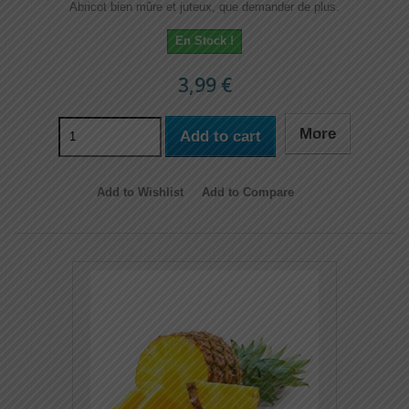
Abricot bien mûre et juteux, que demander de plus.
En Stock !
3,99 €
More
Add to cart
Add to Wishlist
Add to Compare