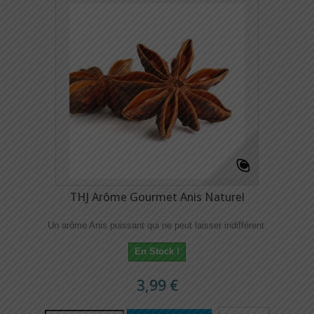
THJ Arôme Gourmet Anis Naturel
Un arôme Anis puissant qui ne peut laisser indifférent.
En Stock !
3,99 €