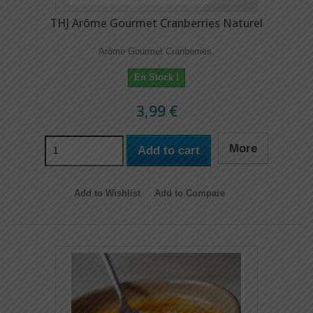
THJ Arôme Gourmet Cranberries Naturel
Arôme Gourmet Cranberries.
En Stock !
3,99 €
More
Add to cart
Add to Wishlist
Add to Compare