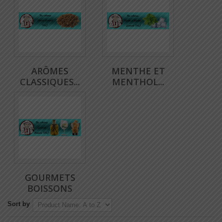
ARÔMES
MENTHE ET
CLASSIQUES...
MENTHOL...
GOURMETS
BOISSONS
Sort by