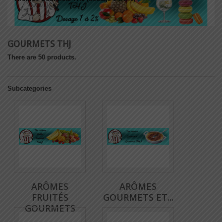
GOURMETS THJ
There are 50 products.
Subcategories
ARÔMES
ARÔMES
FRUITÉS
GOURMETS ET...
GOURMETS