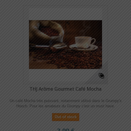
THJ Arôme Gourmet Café Mocha
Un café Mocha très puissant, notamment utilisé dans le Grumpy's
Hooch. Pour les amateurs du Grumpy c'est un must have.
Out of stock