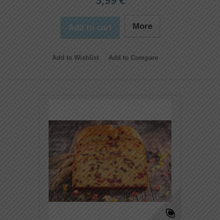
3,99 €
More
Add to cart
Add to Wishlist
Add to Compare