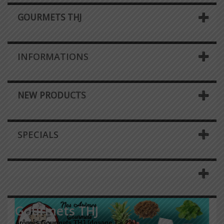
GOURMETS THJ
INFORMATIONS
NEW PRODUCTS
SPECIALS
Gourmets THJ
Arômes Gourmets THJ (dosage 1 à 2%)