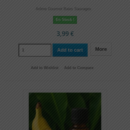
Arôme Gourmet Baies Sauvages.
En Stock !
3,99 €
More
Add to cart
Add to Wishlist
Add to Compare