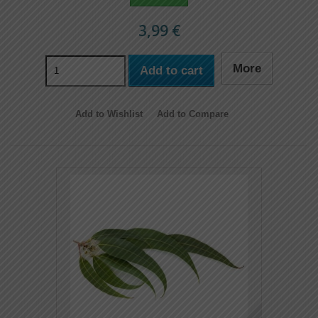
3,99 €
More
Add to cart
Add to Wishlist
Add to Compare