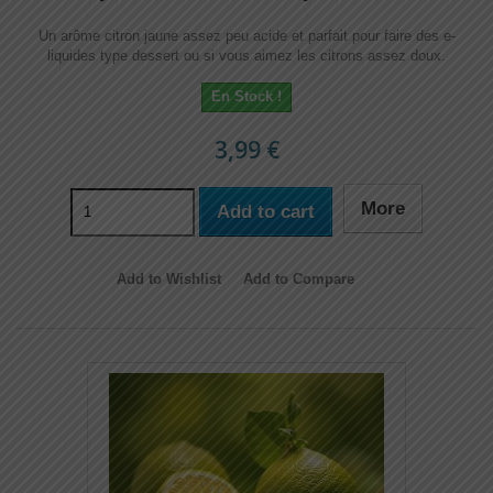
Un arôme citron jaune assez peu acide et parfait pour faire des e-
liquides type dessert ou si vous aimez les citrons assez doux.
En Stock !
3,99 €
More
Add to cart
Add to Wishlist
Add to Compare