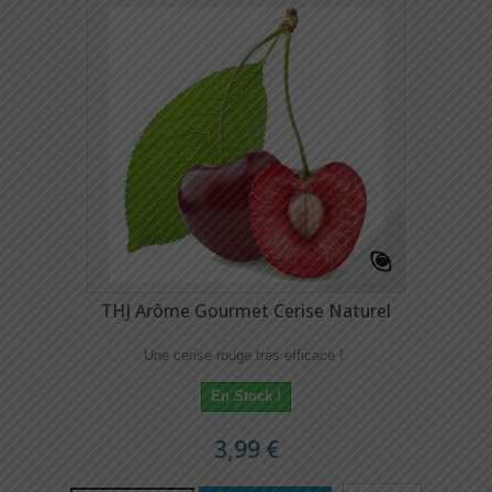
THJ Arôme Gourmet Cerise Naturel
Une cerise rouge très efficace !
En Stock !
3,99 €