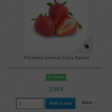
THJ Arôme Gourmet Fraise Naturel
un arôme Fraise profond qui fait penser à une fraise bien juteuse.
En Stock !
3,99 €
More
Add to cart