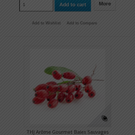
More
Add to cart
Add to Wishlist
Add to Compare
THJ Arôme Gourmet Baies Sauvages