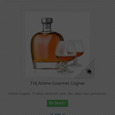
THJ Arôme Gourmet Cognac
Arôme Cognac. S'utilise aisément avec des tabac bien prononcés.
En Stock !