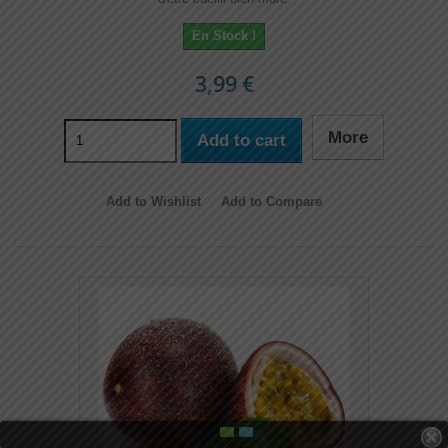
En Stock !
3,99 €
More
Add to cart
Add to Wishlist
Add to Compare