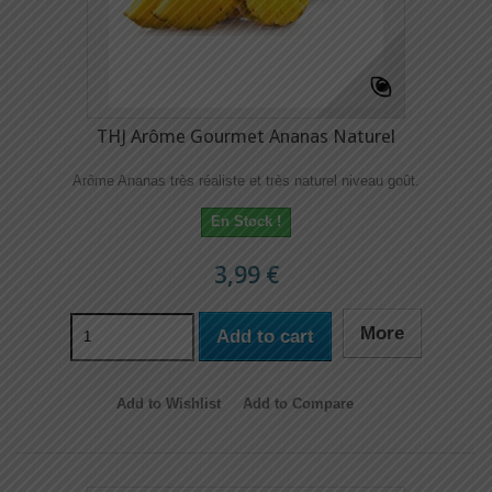
THJ Arôme Gourmet Ananas Naturel
Arôme Ananas très réaliste et très naturel niveau goût.
En Stock !
3,99 €
More
Add to cart
Add to Wishlist
Add to Compare