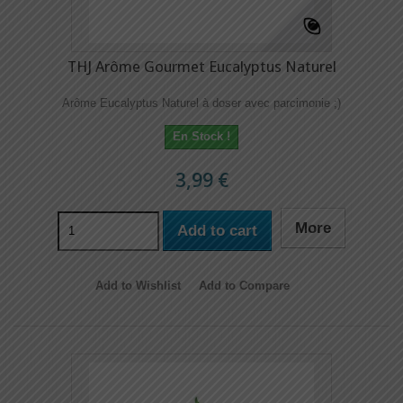
THJ Arôme Gourmet Eucalyptus Naturel
Arôme Eucalyptus Naturel à doser avec parcimonie ;)
En Stock !
3,99 €
More
Add to cart
Add to Wishlist
Add to Compare