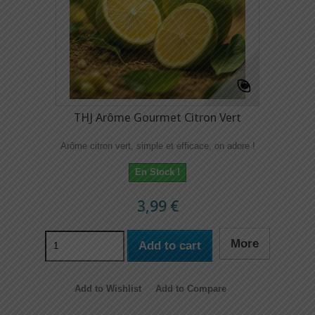
THJ Arôme Gourmet Citron Vert
Arôme citron vert, simple et efficace, on adore !
En Stock !
3,99 €
More
Add to cart
Add to Wishlist
Add to Compare