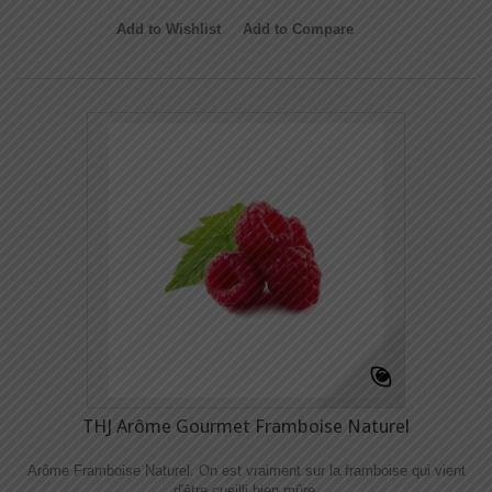
Add to Wishlist
Add to Compare
THJ Arôme Gourmet Framboise Naturel
Arôme Framboise Naturel. On est vraiment sur la framboise qui vient
d'être cueilli bien mûre.