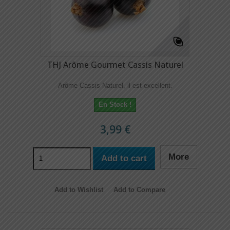
THJ Arôme Gourmet Cassis Naturel
Arôme Cassis Naturel, il est excellent.
En Stock !
3,99 €
More
Add to cart
Add to Wishlist
Add to Compare