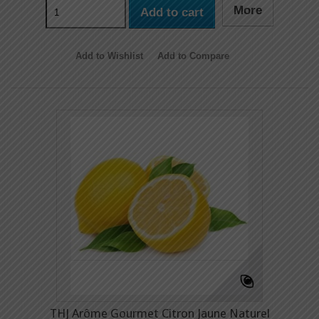
More
Add to cart
Add to Wishlist
Add to Compare
THJ Arôme Gourmet Citron Jaune Naturel