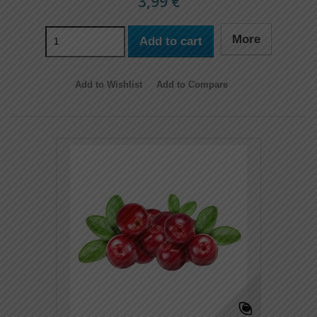
3,99 €
More
Add to cart
Add to Wishlist
Add to Compare