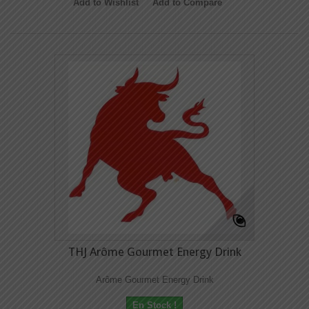
Add to Wishlist
Add to Compare
THJ Arôme Gourmet Energy Drink
Arôme Gourmet Energy Drink
En Stock !