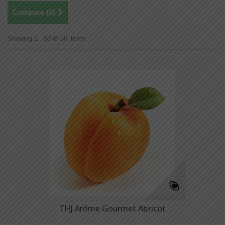
Compare (
0
)
Showing 1 - 50 of 50 items
THJ Arôme Gourmet Abricot