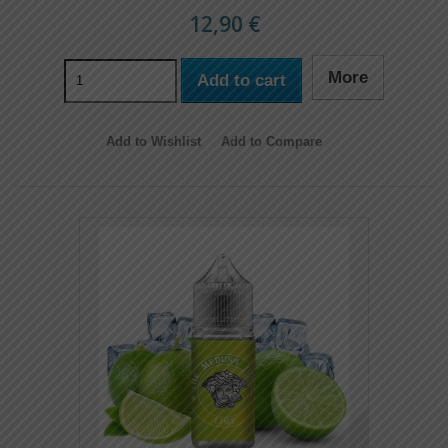
12,90 €
More
Add to cart
Add to Wishlist
Add to Compare