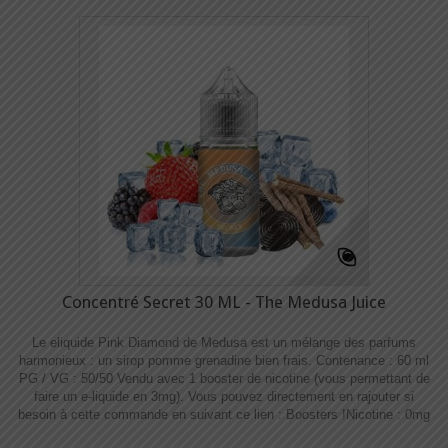
Concentré Secret 30 ML - The Medusa Juice
Le eliquide Pink Diamond de Medusa est un mélange des parfums
harmonieux : un sirop pomme grenadine bien frais. Contenance : 60 ml
PG / VG : 50/50 Vendu avec 1 booster de nicotine (vous permettant de
faire un e-liquide en 3mg). Vous pouvez directement en rajouter si
besoin à cette commande en suivant ce lien : Boosters !​​ Nicotine : 0mg