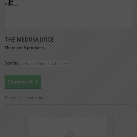
THE MEDUSA JUICE
There are 5 products.
Sort by
Compare (
0
)
Showing 1 - 5 of 5 items