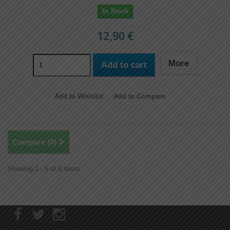
In Stock
12,90 €
More
Add to cart
Add to Wishlist
Add to Compare
Compare (
0
)
Showing 1 - 5 of 5 items