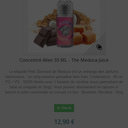
Concentré Alien 30 ML - The Medusa Juice
Le eliquide Pink Diamond de Medusa est un mélange des parfums
harmonieux : un sirop pomme grenadine bien frais. Contenance : 60 ml
PG / VG : 50/50 Vendu avec 1 booster de nicotine (vous permettant de
faire un e-liquide en 3mg). Vous pouvez directement en rajouter si
besoin à cette commande en suivant ce lien : Boosters !​​ Nicotine : 0mg
In Stock
12,90 €