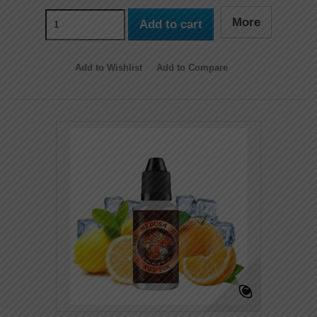
More
Add to cart
Add to Wishlist
Add to Compare