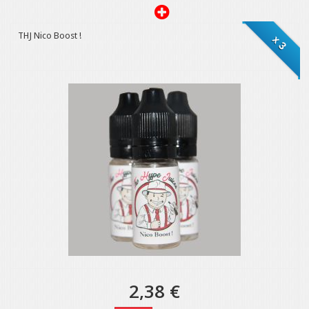
THJ Nico Boost !
x 3
2,38 €