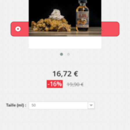
This product is not available at this time.
16,72 €
-16%
19,90 €
Taille (ml) :
50