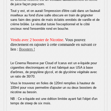
de juice façon pop-corn.
Tout y est, et on aurait l'impression d'être calé dans un fauteuil
moelleux au fond d'une salle obscure en train de grignoter
sans faim des grains de maïs éclatés enrobés de vanille et de
crème brûlée. Le résultat tutoie l'exceptionnel et le côté
oncteux rend l'ensemble rond en bouche.
Vendu avec 2 booster de Nicotine.
Vous pouvez
directement en rajouter à cette commande en suivant ce
lien :
Boosters !
Le Cinema Reserve par Cloud of Icarus est un e-liquide pour
cigarettes électroniques et il est fabriqué aux USA à base
d'arômes, de propylène glycol, et de glycérine végétale avec
un ratio de 30/70.
Vous le trouverez en fioles de 120ml remplies à hauteur de
100ml pour vous permettre d'ajouter un ou deux boosters de
nicotine au besoin.
NB : Ce e-liquide est une édition limitée ayant fait l'objet d'un
temps de steep de six mois.