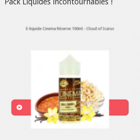
Pack Liquides incontournables !
E-liquide Cinema Réserve 100ml - Cloud of Icarus
This product is not available at this time.