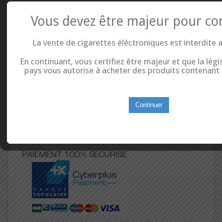
Quantity
Vous devez être majeur pour co
La vente de cigarettes éléctroniques est interdite 
Taille (ml)
En continuant, vous certifiez être majeur et que la légi
pays vous autorise à acheter des produits contenant d
Add to cart
Continuer
Add to wishlist