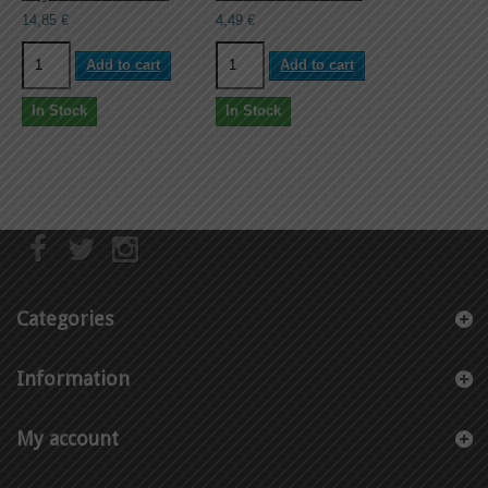
14,85 €
4,49 €
Add to cart
Add to cart
In Stock
In Stock
Categories
Information
My account