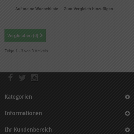
Auf meine Wunschliste
Zum Vergleich hinzufügen
Vergleichen (
0
)
Zeige 1 - 3 von 3 Artikeln
Kategorien
Informationen
Ihr Kundenbereich