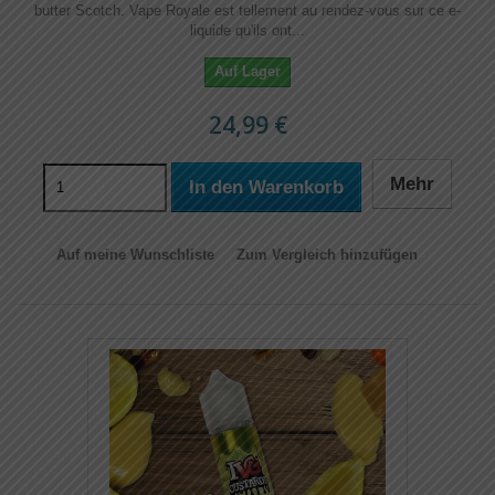
butter Scotch. Vape Royale est tellement au rendez-vous sur ce e-
liquide qu'ils ont...
Auf Lager
24,99 €
Mehr
In den Warenkorb
Auf meine Wunschliste
Zum Vergleich hinzufügen