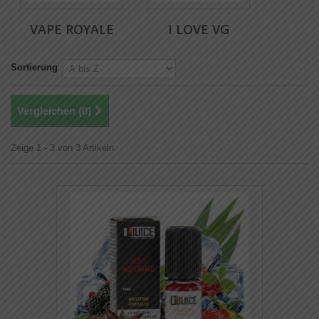
VAPE ROYALE
I LOVE VG
Sortierung
Vergleichen (
0
)
Zeige 1 - 3 von 3 Artikeln