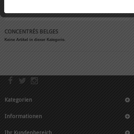
CONCENTRÉS BELGES
Keine Artikel in dieser Kategorie.
Kategorien
Informationen
Ihr Kundenbereich