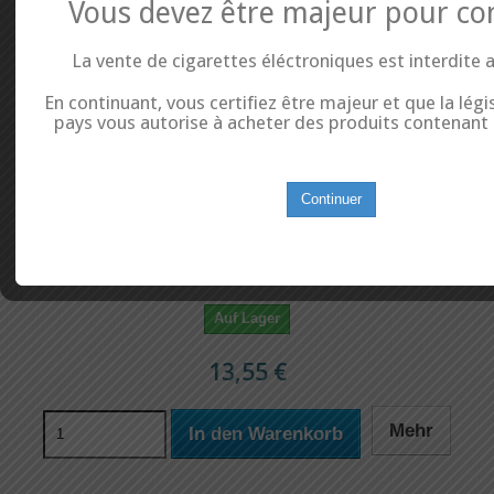
Vous devez être majeur pour co
La vente de cigarettes éléctroniques est interdite 
En continuant, vous certifiez être majeur et que la légi
pays vous autorise à acheter des produits contenant d
Continuer
Pince Coupante modèle 170 - Plato
Pince de précision pour couper tous vos fils résistifs et effectuer des
montages de qualité. Excellente prise en main.
Auf Lager
13,55 €
Mehr
In den Warenkorb