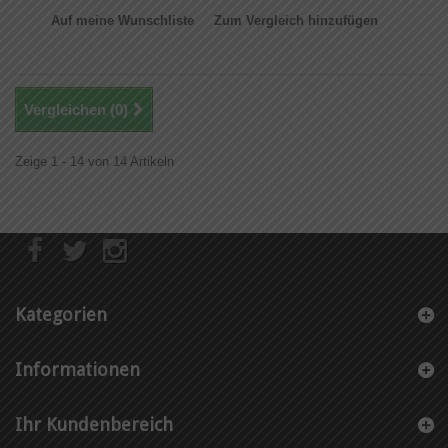
Auf meine Wunschliste
Zum Vergleich hinzufügen
Vergleichen (
0
)
Zeige 1 - 14 von 14 Artikeln
Kategorien
Informationen
Ihr Kundenbereich