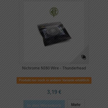
Nichrome NI80 Wire - Thunderhead
Produkt nur noch in anderer Variante erhältlich
3,19 €
Mehr
In den Warenkorb