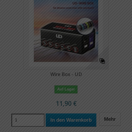
Wire Box - UD
Auf Lager
11,90 €
Mehr
In den Warenkorb