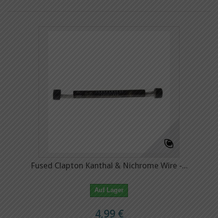
Fused Clapton Kanthal & Nichrome Wire -...
Auf Lager
4,99 €