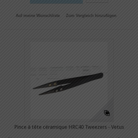
Auf meine Wunschliste
Zum Vergleich hinzufügen
Pince à tête céramique HRC40 Tweezers - Vetus