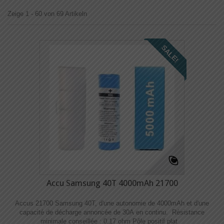
Zeige 1 - 60 von 69 Artikeln
SALE!
Accu Samsung 40T 4000mAh 21700
Accus 21700 Samsung 40T, d'une autonomie de 4000mAh et d'une
capacité de décharge annoncée de 30A en continu. Résistance
minimale conseillée : 0.17 ohm Pôle positif plat