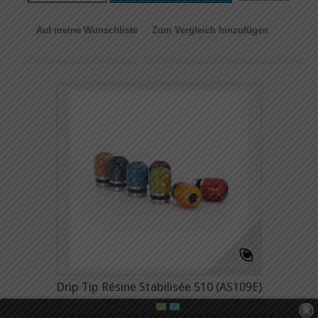
Auf meine Wunschliste
Zum Vergleich hinzufügen
Drip Tip Résine Stabilisée 510 (AS109E)
Attention ce produit est vendu avec une couleur aléatoire due aux