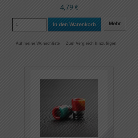
4,79 €
Mehr
In den Warenkorb
Auf meine Wunschliste
Zum Vergleich hinzufügen