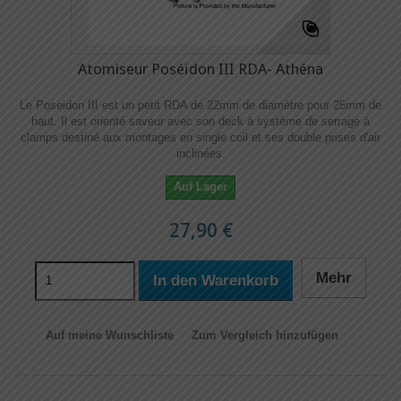
Atomiseur Poséïdon III RDA- Athéna
Le Poseidon III est un petit RDA de 22mm de diamètre pour 25mm de
haut. Il est orienté saveur avec son deck à système de serrage à
clamps destiné aux montages en single coil et ses double prises d'air
inclinées.
Auf Lager
27,90 €
Mehr
In den Warenkorb
Auf meine Wunschliste
Zum Vergleich hinzufügen