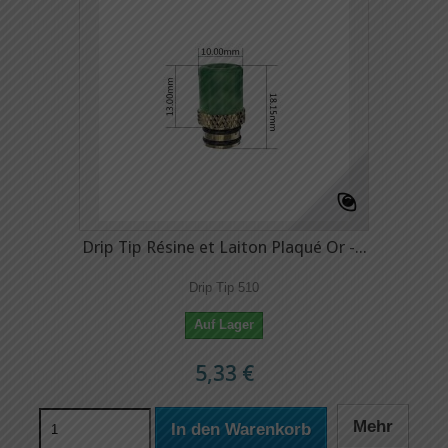
Drip Tip Résine et Laiton Plaqué Or -...
Drip Tip 510
Auf Lager
5,33 €
Mehr
In den Warenkorb