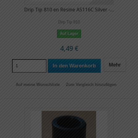
Drip Tip 810 en Resine AS116C Silver -...
Drip Tip 810
Auf Lager
4,49 €
Mehr
In den Warenkorb
Auf meine Wunschliste
Zum Vergleich hinzufügen