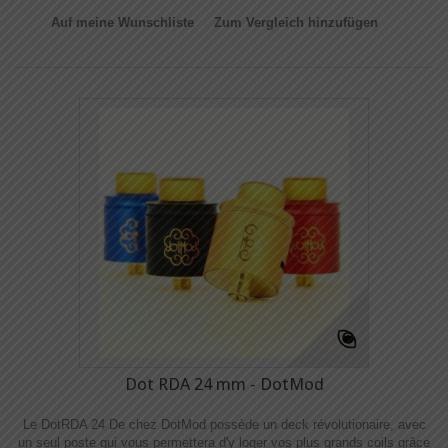
Auf meine Wunschliste
Zum Vergleich hinzufügen
Dot RDA 24 mm - DotMod
Le DotRDA 24 De chez DotMod possède un deck révolutionaire, avec
un seul poste qui vous permettera d'y loger vos plus grands coils grâce