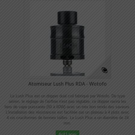
Atomiseur Lush Plus RDA - Wotofo
Le Lush Plus est un dripper dual coil fabriqué par Wotofo. De type
aérien, le réglage de l'airflow n'est pas réglable, ce dripper ravira les
fans de vape puissante (50 à 60W) avec un très bon rendu des saveurs.
L'installation des résistances est facilitée par un plateau à 4 plots avec
4 vis cruciformes de bonnes tailles. Le Lush Plus a un diamètre de 24
mm.
Auf Lager