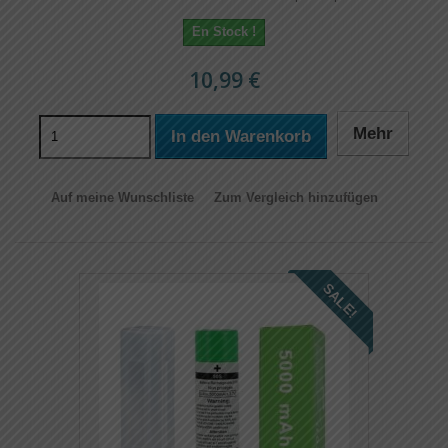
En Stock !
10,99 €
Mehr
In den Warenkorb
Auf meine Wunschliste
Zum Vergleich hinzufügen
SALE!