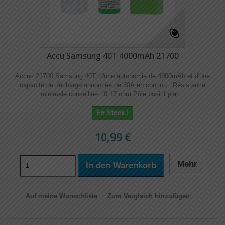
Accu Samsung 40T 4000mAh 21700
Accus 21700 Samsung 40T, d'une autonomie de 4000mAh et d'une
capacité de décharge annoncée de 30A en continu. Résistance
minimale conseillée : 0.17 ohm Pôle positif plat
En Stock !
10,99 €
Mehr
In den Warenkorb
Auf meine Wunschliste
Zum Vergleich hinzufügen