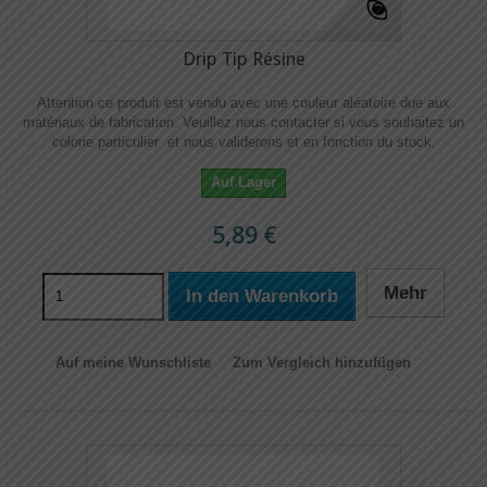
Drip Tip Résine
Attention ce produit est vendu avec une couleur aléatoire due aux
matériaux de fabrication. Veuillez nous contacter si vous souhaitez un
colorie particulier et nous validerons et en fonction du stock.
Auf Lager
5,89 €
Mehr
In den Warenkorb
Auf meine Wunschliste
Zum Vergleich hinzufügen