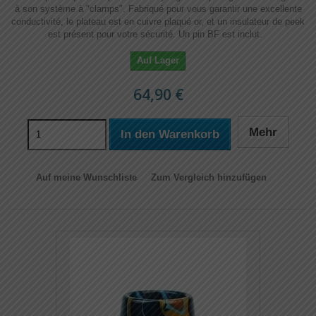
à son système à "clamps". Fabriqué pour vous garantir une excellente
conductivité, le plateau est en cuivre plaqué or, et un insulateur de peek
est présent pour votre sécurité. Un pin BF est inclut.
Auf Lager
64,90 €
Mehr
In den Warenkorb
Auf meine Wunschliste
Zum Vergleich hinzufügen