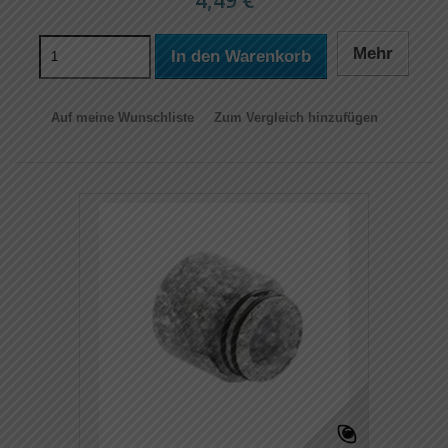
4,49 €
Mehr
In den Warenkorb
Auf meine Wunschliste
Zum Vergleich hinzufügen