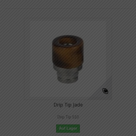
Drip Tip Jade
Drip Tip 510
Auf Lager