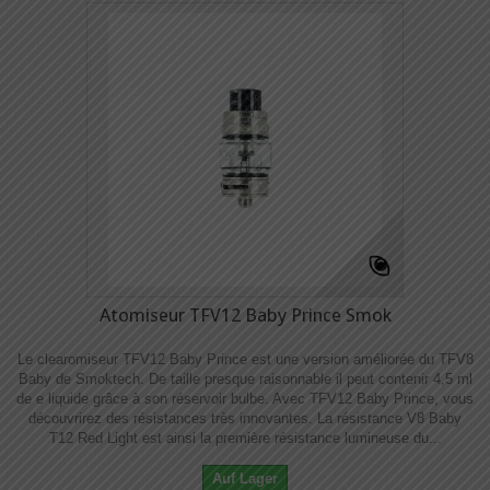
Atomiseur TFV12 Baby Prince Smok
Le clearomiseur TFV12 Baby Prince est une version améliorée du TFV8
Baby de Smoktech. De taille presque raisonnable il peut contenir 4,5 ml
de e liquide grâce à son réservoir bulbe. Avec TFV12 Baby Prince, vous
découvrirez des résistances très innovantes. La résistance V8 Baby
T12 Red Light est ainsi la première résistance lumineuse du...
Auf Lager