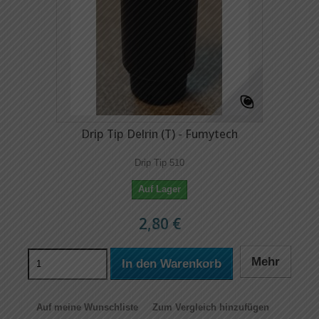
Drip Tip Delrin (T) - Fumytech
Drip Tip 510
Auf Lager
2,80 €
Mehr
In den Warenkorb
Auf meine Wunschliste
Zum Vergleich hinzufügen