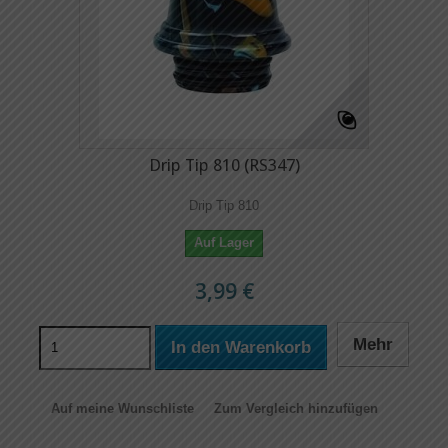
Drip Tip 810 (RS347)
Drip Tip 810
Auf Lager
3,99 €
Mehr
In den Warenkorb
Auf meine Wunschliste
Zum Vergleich hinzufügen