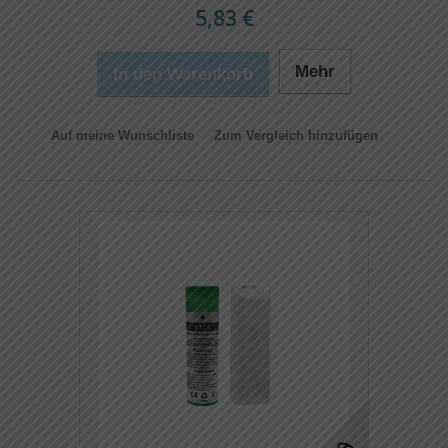
5,83 €
Mehr
In den Warenkorb
Auf meine Wunschliste
Zum Vergleich hinzufügen