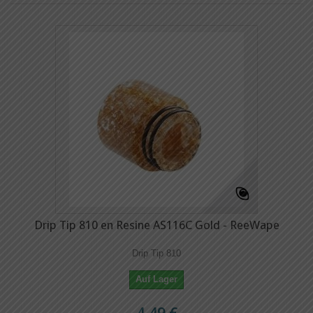
Drip Tip 810 en Resine AS116C Gold - ReeWape
Drip Tip 810
Auf Lager