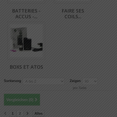
BATTERIES -
FAIRE SES
ACCUS -...
COILS...
BOXS ET ATOS
Sortierung
Zeigen
pro Seite
Vergleichen (
0
)
1
2
Alles