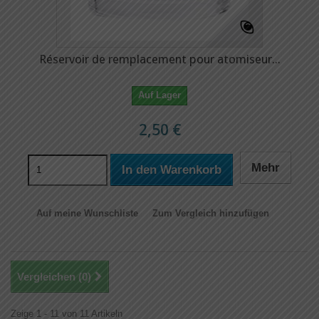
Réservoir de remplacement pour atomiseur...
Auf Lager
2,50 €
Mehr
In den Warenkorb
Auf meine Wunschliste
Zum Vergleich hinzufügen
Vergleichen (
0
)
Zeige 1 - 11 von 11 Artikeln