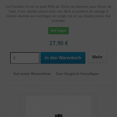
Le Poseidon III est un petit RDA de 22mm de diamètre pour 25mm de
haut. Il est orienté saveur avec son deck à système de serrage à
clamps destiné aux montages en single coil et ses double prises d'air
inclinées.
Auf Lager
27,90 €
Mehr
In den Warenkorb
Auf meine Wunschliste
Zum Vergleich hinzufügen