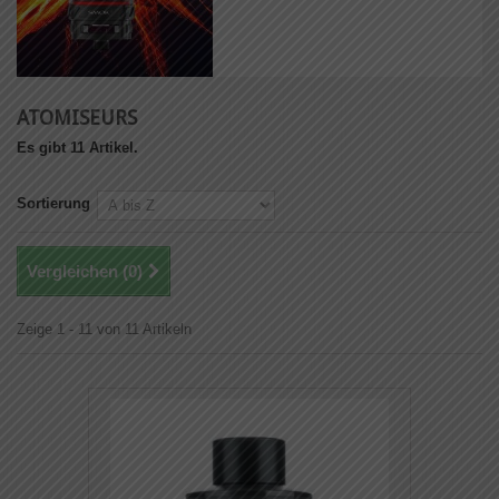
ATOMISEURS
Es gibt 11 Artikel.
Sortierung
Vergleichen (
0
)
Zeige 1 - 11 von 11 Artikeln