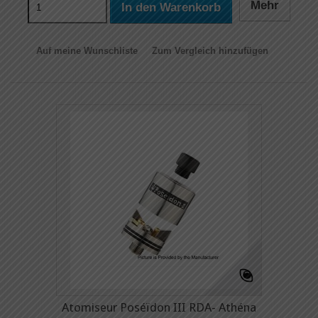
Mehr
In den Warenkorb
Auf meine Wunschliste
Zum Vergleich hinzufügen
Atomiseur Poséïdon III RDA- Athéna