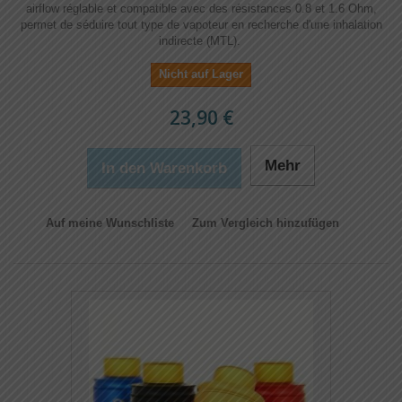
airflow réglable et compatible avec des résistances 0.8 et 1.6 Ohm,
permet de séduire tout type de vapoteur en recherche d'une inhalation
indirecte (MTL).
Nicht auf Lager
23,90 €
Mehr
In den Warenkorb
Auf meine Wunschliste
Zum Vergleich hinzufügen