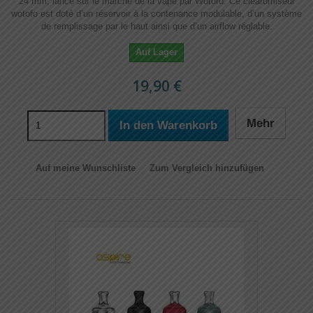
24 mm, lancé sur le marché de la vape par Wotofo. Ce clearomiseur
wotofo est doté d’un réservoir à la contenance modulable, d’un système
de remplissage par le haut ainsi que d’un airflow réglable.
Auf Lager
19,90 €
Mehr
In den Warenkorb
Auf meine Wunschliste
Zum Vergleich hinzufügen