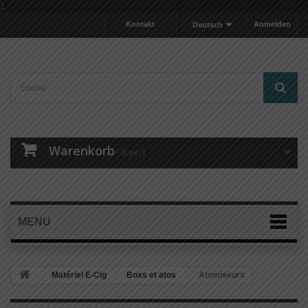
1
Kontakt
Anmelden
Deutsch
Warenkorb
(Leer)
MENU
Matériel E-Cig
Boxs et atos
Atomiseurs