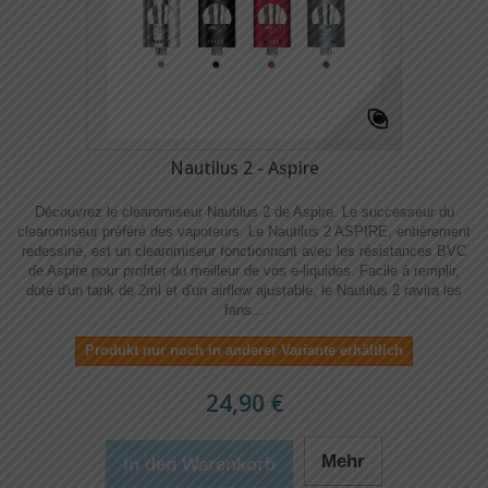
Nautilus 2 - Aspire
Découvrez le clearomiseur Nautilus 2 de Aspire. Le successeur du
clearomiseur préféré des vapoteurs. Le Nautilus 2 ASPIRE, entièrement
redessiné, est un clearomiseur fonctionnant avec les résistances BVC
de Aspire pour profiter du meilleur de vos e-liquides. Facile à remplir,
doté d'un tank de 2ml et d'un airflow ajustable, le Nautilus 2 ravira les
fans...
Produkt nur noch in anderer Variante erhältlich
24,90 €
Mehr
In den Warenkorb