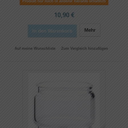
Produkt nur noch in anderer Variante erhältlich
10,90 €
Mehr
In den Warenkorb
Auf meine Wunschliste
Zum Vergleich hinzufügen