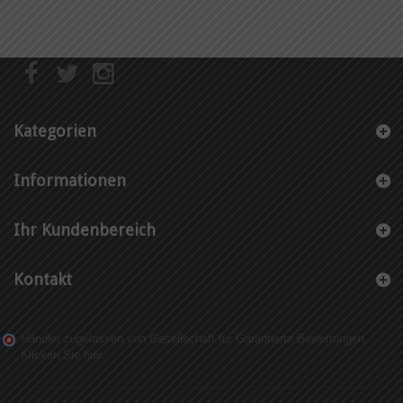
Kategorien
Informationen
Ihr Kundenbereich
Kontakt
Händler zugelassen von Gesellschaft für Garantierte Bewertungen,
Klicken Sie hier
.