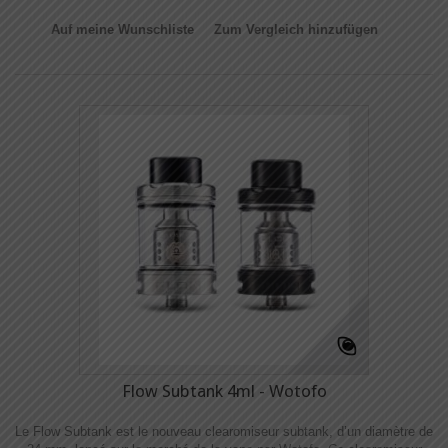
Auf meine Wunschliste
Zum Vergleich hinzufügen
Flow Subtank 4ml - Wotofo
Le Flow Subtank est le nouveau clearomiseur subtank, d’un diamètre de