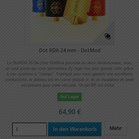
Dot RDA 24 mm - DotMod
Le DotRDA 24 De chez DotMod possède un deck révolutionaire, avec
un seul poste qui vous permettera d'y loger vos plus grands coils grâce
à son système à "clamps". Fabriqué pour vous garantir une excellente
conductivité, le plateau est en cuivre plaqué or, et un insulateur de peek
est présent pour votre sécurité. Un pin BF est inclut.
Auf Lager
64,90 €
Mehr
In den Warenkorb