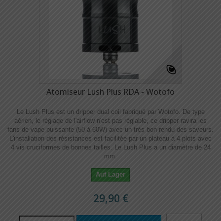
Atomiseur Lush Plus RDA - Wotofo
Le Lush Plus est un dripper dual coil fabriqué par Wotofo. De type
aérien, le réglage de l'airflow n'est pas réglable, ce dripper ravira les
fans de vape puissante (50 à 60W) avec un très bon rendu des saveurs.
L'installation des résistances est facilitée par un plateau à 4 plots avec
4 vis cruciformes de bonnes tailles. Le Lush Plus a un diamètre de 24
mm.
Auf Lager
29,90 €