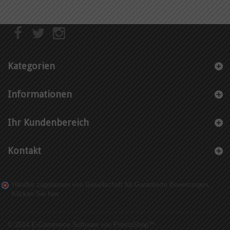
Kategorien
Informationen
Ihr Kundenbereich
Kontakt
Händler zugelassen von Gesellschaft für Garantierte Bewertungen,
Klicken Sie hier
.
© 2014
E-Commerce Software von PrestaShop™