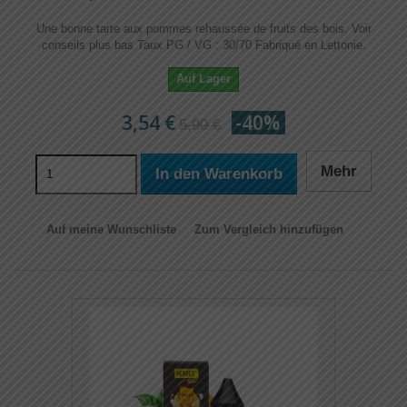
Une bonne tarte aux pommes rehaussée de fruits des bois. Voir
conseils plus bas Taux PG / VG : 30/70 Fabriqué en Lettonie.
Auf Lager
3,54 €
-40%
5,90 €
Mehr
In den Warenkorb
Auf meine Wunschliste
Zum Vergleich hinzufügen