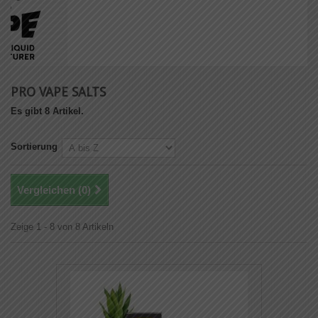
PRO VAPE SALTS
Es gibt 8 Artikel.
Sortierung
Vergleichen (
0
)
Zeige 1 - 8 von 8 Artikeln