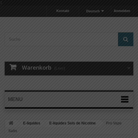
1
Kontakt
Anmelden
Deutsch
Warenkorb
(Leer)
MENU
E-liquides
E-liquides Sels de Nicotine
Pro Vape
Salts