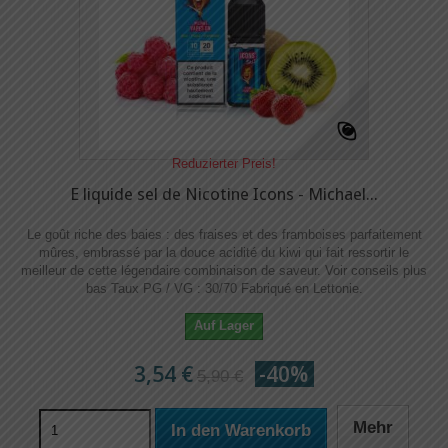
Reduzierter Preis!
E liquide sel de Nicotine Icons - Michael...
Le goût riche des baies : des fraises et des framboises parfaitement
mûres, embrassé par la douce acidité du kiwi qui fait ressortir le
meilleur de cette légendaire combinaison de saveur. Voir conseils plus
bas Taux PG / VG : 30/70 Fabriqué en Lettonie.
Auf Lager
3,54 €
-40%
5,90 €
Mehr
In den Warenkorb