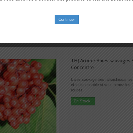
Continuer
THJ Arôme Baies sauvages 
Concentre
Baies sauvage très rafraichissantes
et indispensable si vous aimez les f
rouges.
En Stock !