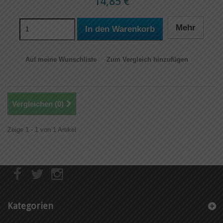
14,85 €
Mehr
In den Warenkorb
Auf meine Wunschliste
Zum Vergleich hinzufügen
Vergleichen (
0
)
Zeige 1 - 1 von 1 Artikel
Kategorien