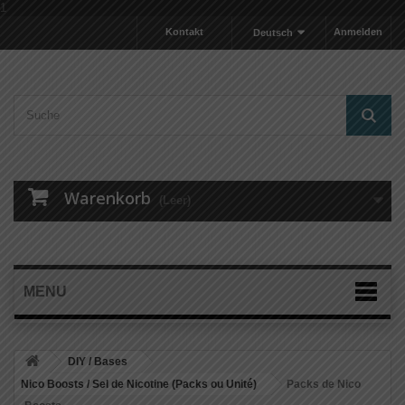
1
Kontakt
Anmelden
Deutsch
Warenkorb
(Leer)
MENU
DIY / Bases
Nico Boosts / Sel de Nicotine (Packs ou Unité)
Packs de Nico