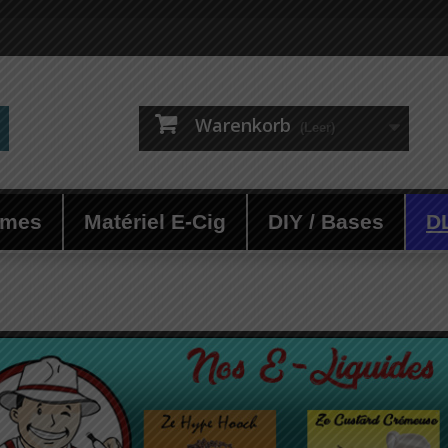
Warenkorb
(Leer)
ômes
Matériel E-Cig
DIY / Bases
D