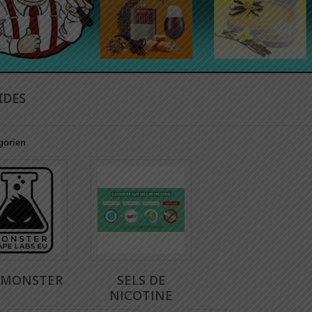
UIDES
gorien
 MONSTER
SELS DE
NICOTINE