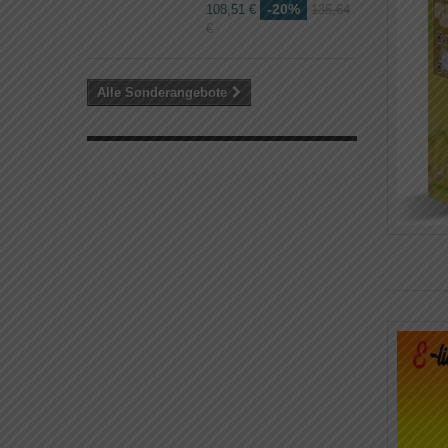
-20%
108,51 €
135,64
€
Alle Sonderangebote