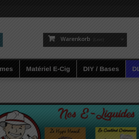
Warenkorb
(Leer)
ômes
Matériel E-Cig
DIY / Bases
D