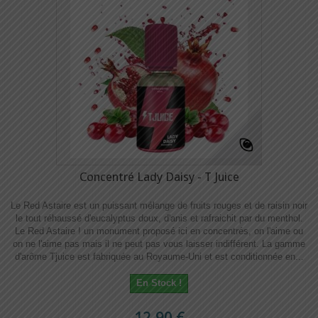
Concentré Lady Daisy - T Juice
Le Red Astaire est un puissant mélange de fruits rouges et de raisin noir
le tout réhaussé d'eucalyptus doux, d'anis et rafraichit par du menthol.
Le Red Astaire ! un monument proposé ici en concentrés, on l'aime ou
on ne l'aime pas mais il ne peut pas vous laisser indifférent. La gamme
d'arôme Tjuice est fabriquée au Royaume-Uni et est conditionnée en...
En Stock !
12,90 €