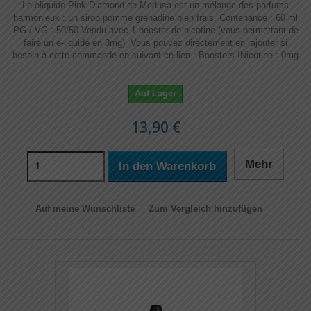
Le eliquide Pink Diamond de Medusa est un mélange des parfums
harmonieux : un sirop pomme grenadine bien frais. Contenance : 60 ml
PG / VG : 50/50 Vendu avec 1 booster de nicotine (vous permettant de
faire un e-liquide en 3mg). Vous pouvez directement en rajouter si
besoin à cette commande en suivant ce lien : Boosters !​​ Nicotine : 0mg
Auf Lager
13,90 €
Mehr
In den Warenkorb
Auf meine Wunschliste
Zum Vergleich hinzufügen