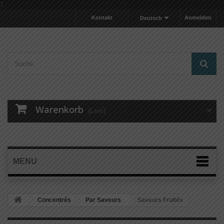
1
Kontakt
Anmelden
Deutsch
Warenkorb
(Leer)
MENU
Concentrés
Par Saveurs
Saveurs Fruités