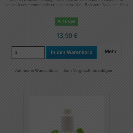
besoin à cette commande en suivant ce lien : Boosters !​​ Nicotine : 0mg
Auf Lager
13,90 €
Mehr
In den Warenkorb
Auf meine Wunschliste
Zum Vergleich hinzufügen