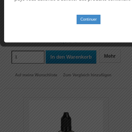
faire un e-liquide en 3mg). Vous pouvez directement en rajouter si
besoin à cette commande en suivant ce lien : Boosters !​​ Nicotine : 0mg
Continuer
Auf Lager
13,90 €
Mehr
In den Warenkorb
Auf meine Wunschliste
Zum Vergleich hinzufügen