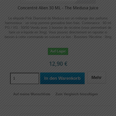
Concentré Alien 30 ML - The Medusa Juice
Le eliquide Pink Diamond de Medusa est un mélange des parfums
harmonieux : un sirop pomme grenadine bien frais. Contenance : 60 ml
PG / VG : 50/50 Vendu avec 1 booster de nicotine (vous permettant de
faire un e-liquide en 3mg). Vous pouvez directement en rajouter si
besoin à cette commande en suivant ce lien : Boosters !​​ Nicotine : 0mg
Auf Lager
12,90 €
Mehr
In den Warenkorb
Auf meine Wunschliste
Zum Vergleich hinzufügen