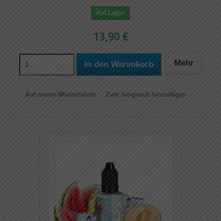
Auf Lager
13,90 €
Mehr
In den Warenkorb
Auf meine Wunschliste
Zum Vergleich hinzufügen