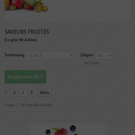
SAVEURS FRUITÉS
Es gibt 98 Artikel.
Sortierung
Zeigen
pro Seite
Vergleichen (
0
)
1
2
Alles
Zeige 1 - 60 von 98 Artikeln