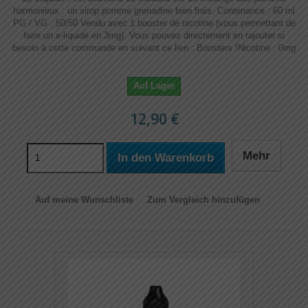
harmonieux : un sirop pomme grenadine bien frais. Contenance : 60 ml
PG / VG : 50/50 Vendu avec 1 booster de nicotine (vous permettant de
faire un e-liquide en 3mg). Vous pouvez directement en rajouter si
besoin à cette commande en suivant ce lien : Boosters !​​ Nicotine : 0mg
Auf Lager
12,90 €
Mehr
In den Warenkorb
Auf meine Wunschliste
Zum Vergleich hinzufügen