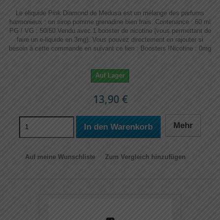
Le eliquide Pink Diamond de Medusa est un mélange des parfums
harmonieux : un sirop pomme grenadine bien frais. Contenance : 60 ml
PG / VG : 50/50 Vendu avec 1 booster de nicotine (vous permettant de
faire un e-liquide en 3mg). Vous pouvez directement en rajouter si
besoin à cette commande en suivant ce lien : Boosters !​​ Nicotine : 0mg
Auf Lager
13,90 €
Mehr
In den Warenkorb
Auf meine Wunschliste
Zum Vergleich hinzufügen