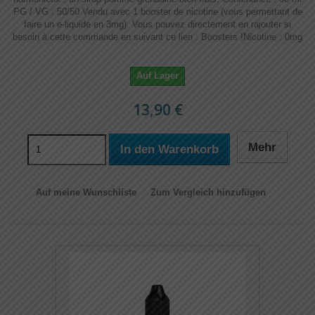
PG / VG : 50/50 Vendu avec 1 booster de nicotine (vous permettant de
faire un e-liquide en 3mg). Vous pouvez directement en rajouter si
besoin à cette commande en suivant ce lien : Boosters !​​ Nicotine : 0mg
Auf Lager
13,90 €
Mehr
In den Warenkorb
Auf meine Wunschliste
Zum Vergleich hinzufügen