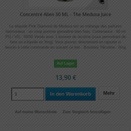
Concentré Alien 30 ML - The Medusa Juice
Le eliquide Pink Diamond de Medusa est un mélange des parfums
harmonieux : un sirop pomme grenadine bien frais. Contenance : 60 ml
PG / VG : 50/50 Vendu avec 1 booster de nicotine (vous permettant de
faire un e-liquide en 3mg). Vous pouvez directement en rajouter si
besoin à cette commande en suivant ce lien : Boosters !​​ Nicotine : 0mg
Auf Lager
13,90 €
Mehr
In den Warenkorb
Auf meine Wunschliste
Zum Vergleich hinzufügen