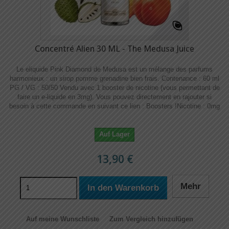
Concentré Alien 30 ML - The Medusa Juice
Le eliquide Pink Diamond de Medusa est un mélange des parfums
harmonieux : un sirop pomme grenadine bien frais. Contenance : 60 ml
PG / VG : 50/50 Vendu avec 1 booster de nicotine (vous permettant de
faire un e-liquide en 3mg). Vous pouvez directement en rajouter si
besoin à cette commande en suivant ce lien : Boosters !​​ Nicotine : 0mg
Auf Lager
13,90 €
Mehr
In den Warenkorb
Auf meine Wunschliste
Zum Vergleich hinzufügen