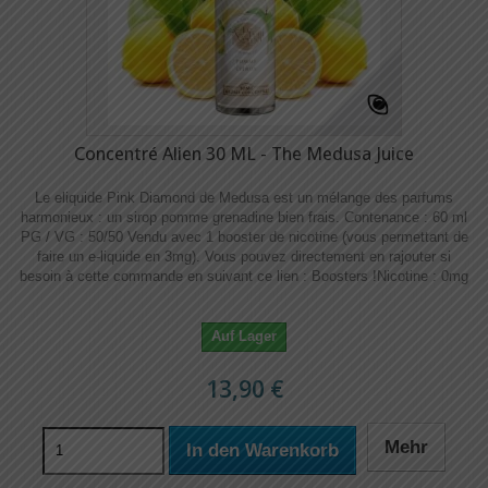
Concentré Alien 30 ML - The Medusa Juice
Le eliquide Pink Diamond de Medusa est un mélange des parfums
harmonieux : un sirop pomme grenadine bien frais. Contenance : 60 ml
PG / VG : 50/50 Vendu avec 1 booster de nicotine (vous permettant de
faire un e-liquide en 3mg). Vous pouvez directement en rajouter si
besoin à cette commande en suivant ce lien : Boosters !​​ Nicotine : 0mg
Auf Lager
13,90 €
Mehr
In den Warenkorb