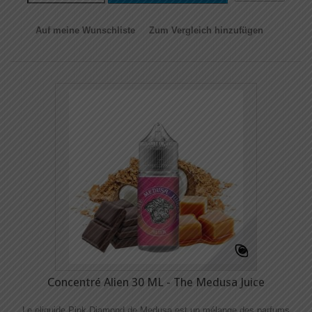
Auf meine Wunschliste
Zum Vergleich hinzufügen
Concentré Alien 30 ML - The Medusa Juice
Le eliquide Pink Diamond de Medusa est un mélange des parfums