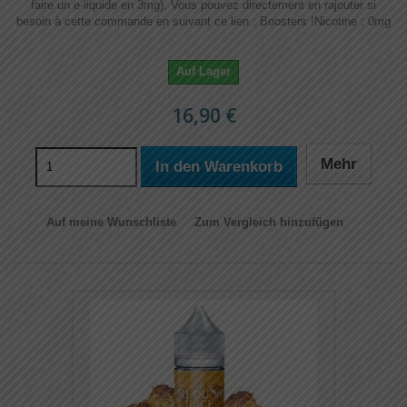
faire un e-liquide en 3mg). Vous pouvez directement en rajouter si
besoin à cette commande en suivant ce lien : Boosters !​​ Nicotine : 0mg
Auf Lager
16,90 €
Mehr
In den Warenkorb
Auf meine Wunschliste
Zum Vergleich hinzufügen