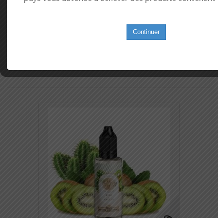
13,90 €
Continuer
Mehr
In den Warenkorb
Auf meine Wunschliste
Zum Vergleich hinzufügen