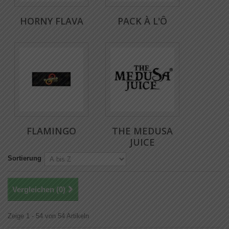
HORNY FLAVA
PACK À L'Ô
FLAMINGO
THE MEDUSA
JUICE
Sortierung
Vergleichen (
0
)
Zeige 1 - 54 von 54 Artikeln