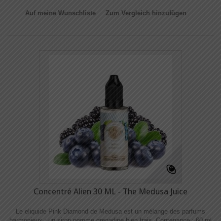
Auf meine Wunschliste
Zum Vergleich hinzufügen
Concentré Alien 30 ML - The Medusa Juice
Le eliquide Pink Diamond de Medusa est un mélange des parfums
harmonieux : un sirop pomme grenadine bien frais. Contenance : 60 ml