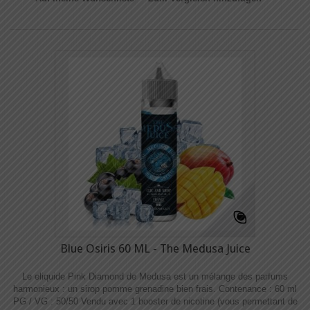
Blue Osiris 60 ML - The Medusa Juice
Le eliquide Pink Diamond de Medusa est un mélange des parfums
harmonieux : un sirop pomme grenadine bien frais. Contenance : 60 ml
PG / VG : 50/50 Vendu avec 1 booster de nicotine (vous permettant de