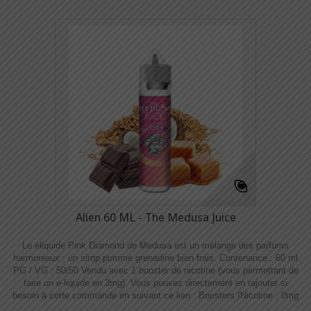
Alien 60 ML - The Medusa Juice
Le eliquide Pink Diamond de Medusa est un mélange des parfums
harmonieux : un sirop pomme grenadine bien frais. Contenance : 60 ml
PG / VG : 50/50 Vendu avec 1 booster de nicotine (vous permettant de
faire un e-liquide en 3mg). Vous pouvez directement en rajouter si
besoin à cette commande en suivant ce lien : Boosters !​​ Nicotine : 0mg