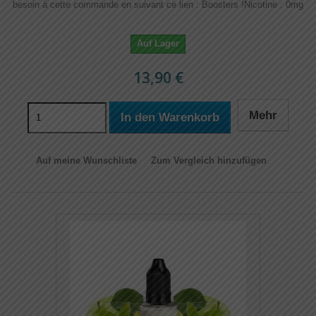
besoin à cette commande en suivant ce lien : Boosters !​​ Nicotine : 0mg
Auf Lager
13,90 €
Mehr
In den Warenkorb
Auf meine Wunschliste
Zum Vergleich hinzufügen