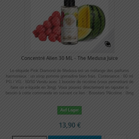
Concentré Alien 30 ML - The Medusa Juice
Le eliquide Pink Diamond de Medusa est un mélange des parfums
harmonieux : un sirop pomme grenadine bien frais. Contenance : 60 ml
PG / VG : 50/50 Vendu avec 1 booster de nicotine (vous permettant de
faire un e-liquide en 3mg). Vous pouvez directement en rajouter si
besoin à cette commande en suivant ce lien : Boosters !​​ Nicotine : 0mg
Auf Lager
13,90 €