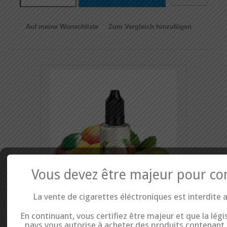
Auf meine Wunschliste
Zum Vergleich hinzufügen
Vous devez être majeur pour co
La vente de cigarettes éléctroniques est interdite 
Concentré Alien 30 ML - The Medusa Juice
En continuant, vous certifiez être majeur et que la légi
pays vous autorise à acheter des produits contenant d