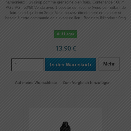
harmonieux : un sirop pomme grenadine bien frais. Contenance : 60 ml
PG / VG : 50/50 Vendu avec 1 booster de nicotine (vous permettant de
faire un e-liquide en 3mg). Vous pouvez directement en rajouter si
besoin à cette commande en suivant ce lien : Boosters !​​ Nicotine : 0mg
Auf Lager
13,90 €
Mehr
In den Warenkorb
Auf meine Wunschliste
Zum Vergleich hinzufügen