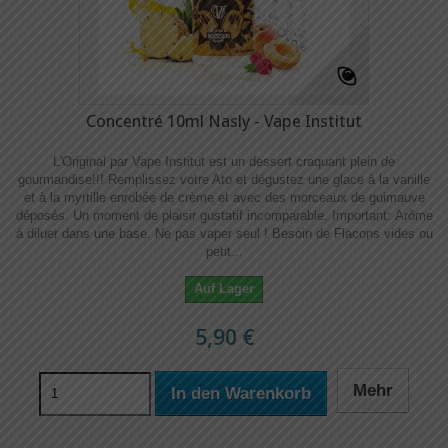
Concentré 10ml Nasly - Vape Institut
L'Original par Vape Institut est un dessert craquant plein de
gourmandise!!! Remplissez votre Ato et dégustez une glace à la vanille
et à la myrtille enrobée de crème et avec des morceaux de guimauve
déposés. Un moment de plaisir gustatif incomparable. Important: Arôme
à diluer dans une base. Ne pas vaper seul ! Besoin de Flacons vides ou
petit...
Auf Lager
5,90 €
Mehr
In den Warenkorb