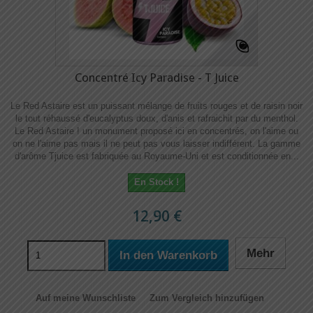
Concentré Icy Paradise - T Juice
Le Red Astaire est un puissant mélange de fruits rouges et de raisin noir
le tout réhaussé d'eucalyptus doux, d'anis et rafraichit par du menthol.
Le Red Astaire ! un monument proposé ici en concentrés, on l'aime ou
on ne l'aime pas mais il ne peut pas vous laisser indifférent. La gamme
d'arôme Tjuice est fabriquée au Royaume-Uni et est conditionnée en...
En Stock !
12,90 €
Mehr
In den Warenkorb
Auf meine Wunschliste
Zum Vergleich hinzufügen