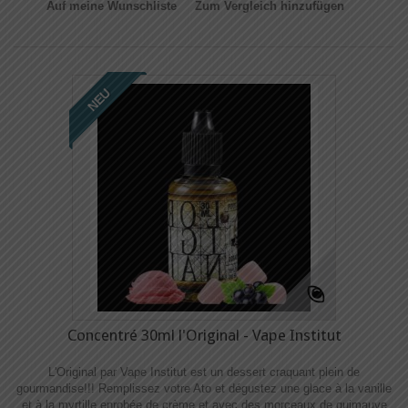
Auf meine Wunschliste
Zum Vergleich hinzufügen
NEU
Concentré 30ml l'Original - Vape Institut
L'Original par Vape Institut est un dessert craquant plein de
gourmandise!!! Remplissez votre Ato et dégustez une glace à la vanille
et à la myrtille enrobée de crème et avec des morceaux de guimauve