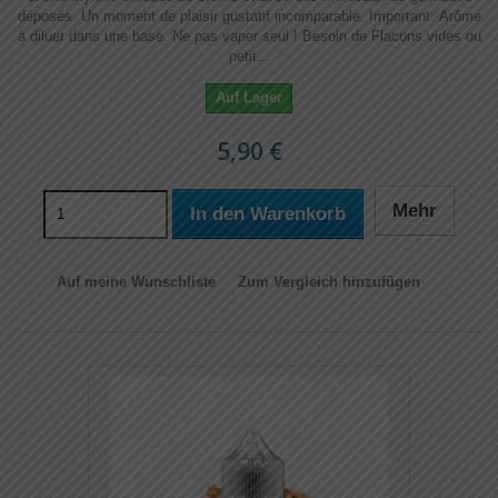
déposés. Un moment de plaisir gustatif incomparable. Important: Arôme
à diluer dans une base. Ne pas vaper seul ! Besoin de Flacons vides ou
petit...
Auf Lager
5,90 €
Mehr
In den Warenkorb
Auf meine Wunschliste
Zum Vergleich hinzufügen