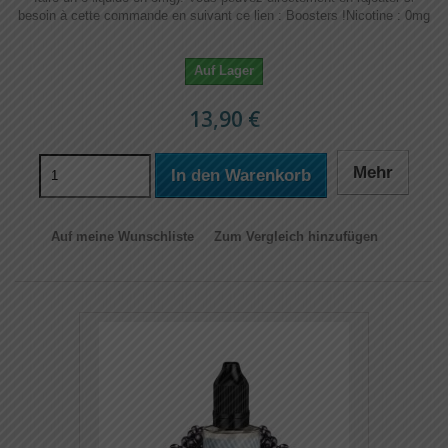
besoin à cette commande en suivant ce lien : Boosters !​​ Nicotine : 0mg
Auf Lager
13,90 €
Mehr
In den Warenkorb
Auf meine Wunschliste
Zum Vergleich hinzufügen