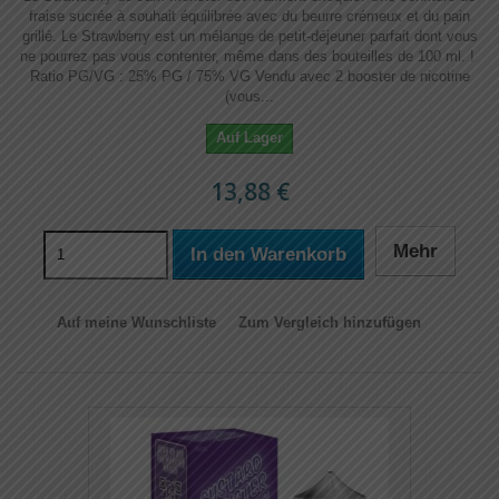
fraise sucrée à souhait équilibrée avec du beurre crémeux et du pain
grillé. Le Strawberry est un mélange de petit-déjeuner parfait dont vous
ne pourrez pas vous contenter, même dans des bouteilles de 100 ml. !
Ratio PG/VG : 25% PG / 75% VG Vendu avec 2 booster de nicotine
(vous...
Auf Lager
13,88 €
Mehr
In den Warenkorb
Auf meine Wunschliste
Zum Vergleich hinzufügen