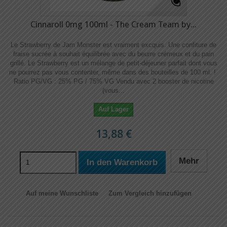
Cinnaroll 0mg 100ml - The Cream Team by...
Le Strawberry de Jam Monster est vraiment excquis. Une confiture de
fraise sucrée à souhait équilibrée avec du beurre crémeux et du pain
grillé. Le Strawberry est un mélange de petit-déjeuner parfait dont vous
ne pourrez pas vous contenter, même dans des bouteilles de 100 ml. !
Ratio PG/VG : 25% PG / 75% VG Vendu avec 2 booster de nicotine
(vous...
Auf Lager
13,88 €
Mehr
In den Warenkorb
Auf meine Wunschliste
Zum Vergleich hinzufügen