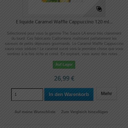
E liquide Caramel Waffle Cappuccino 120 ml...
Sélectionné pour vous la gamme The Sauce LA envoi très clairement
du lourd. Ces fabricants Californiens maîtrisent parfaitement les
saveurs de petits déjeuners gourmands. Le Caramel Waffle Cappuccino
saura vous séduire ! Le caramel sucré sera la première chose que vous
sentirez à la fois riche et corsé. En expirant, vous aurez des notes...
Auf Lager
26,99 €
Mehr
In den Warenkorb
Auf meine Wunschliste
Zum Vergleich hinzufügen