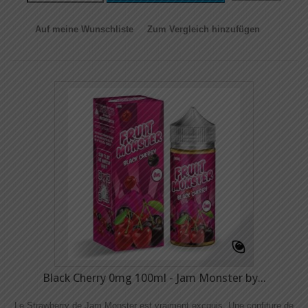
Auf meine Wunschliste
Zum Vergleich hinzufügen
Black Cherry 0mg 100ml - Jam Monster by...
Le Strawberry de Jam Monster est vraiment excquis. Une confiture de