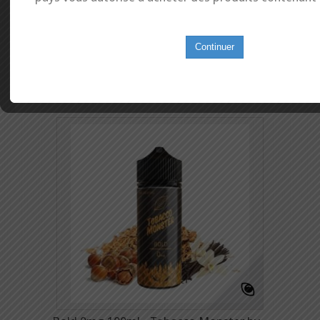
Mehr
In den Warenkorb
Continuer
Auf meine Wunschliste
Zum Vergleich hinzufügen