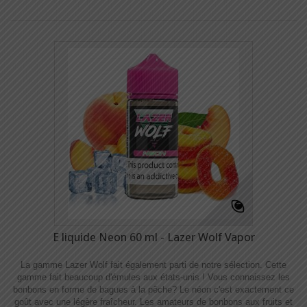
E liquide Neon 60 ml - Lazer Wolf Vapor
La gamme Lazer Wolf fait également parti de notre sélection. Cette
gamme fait beaucoup d'émules aux états-unis ! Vous connaissez les
bonbons en forme de bagues à la pêche? Le néon c'est exactement ce
goût avec une légère fraîcheur. Les amateurs de bonbons aux fruits et