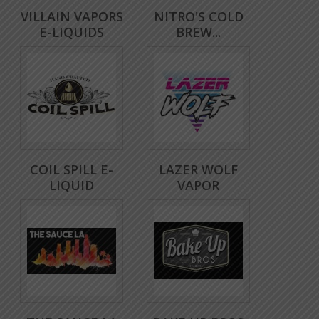
VILLAIN VAPORS
NITRO'S COLD
E-LIQUIDS
BREW...
COIL SPILL E-
LAZER WOLF
LIQUID
VAPOR