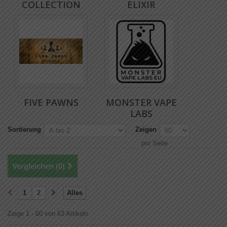
COLLECTION
ELIXIR
FIVE PAWNS
MONSTER VAPE
LABS
Sortierung
Zeigen
pro Seite
Vergleichen (
0
)
1
2
Alles
Zeige 1 - 60 von 63 Artikeln