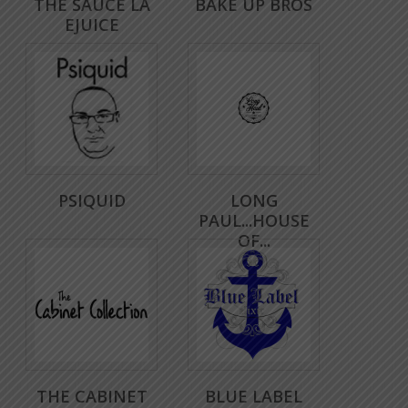
THE SAUCE LA
BAKE UP BROS
EJUICE
PSIQUID
LONG
PAUL...HOUSE
OF...
THE CABINET
BLUE LABEL