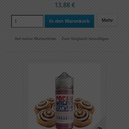
13,88 €
Mehr
In den Warenkorb
Auf meine Wunschliste
Zum Vergleich hinzufügen