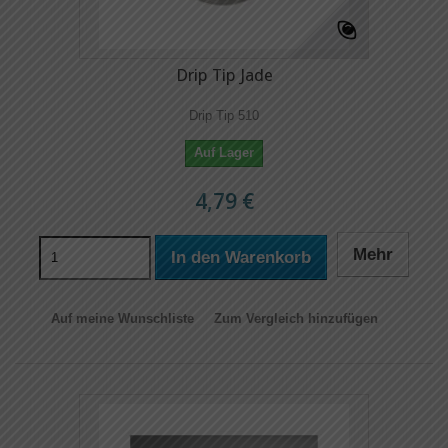
Drip Tip Jade
Drip Tip 510
Auf Lager
4,79 €
Mehr
In den Warenkorb
Auf meine Wunschliste
Zum Vergleich hinzufügen