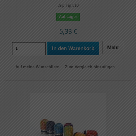
Drip Tip 510
Auf Lager
5,33 €
Mehr
In den Warenkorb
Auf meine Wunschliste
Zum Vergleich hinzufügen