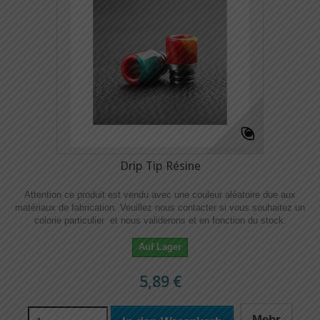
Drip Tip Résine
Attention ce produit est vendu avec une couleur aléatoire due aux
matériaux de fabrication. Veuillez nous contacter si vous souhaitez un
colorie particulier et nous validerons et en fonction du stock.
Auf Lager
5,89 €
Mehr