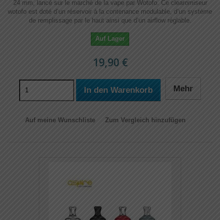
24 mm, lancé sur le marché de la vape par Wotofo. Ce clearomiseur
wotofo est doté d’un réservoir à la contenance modulable, d’un système
de remplissage par le haut ainsi que d’un airflow réglable.
Auf Lager
19,90 €
Mehr
In den Warenkorb
Auf meine Wunschliste
Zum Vergleich hinzufügen