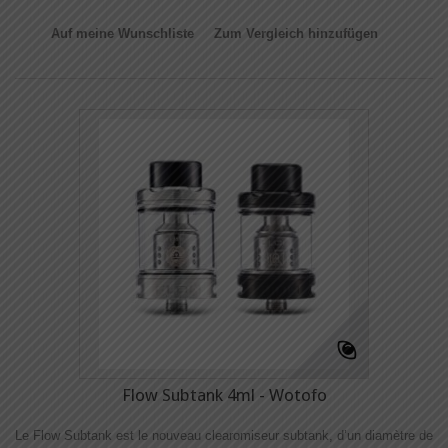
Auf meine Wunschliste
Zum Vergleich hinzufügen
Flow Subtank 4ml - Wotofo
Le Flow Subtank est le nouveau clearomiseur subtank, d’un diamètre de