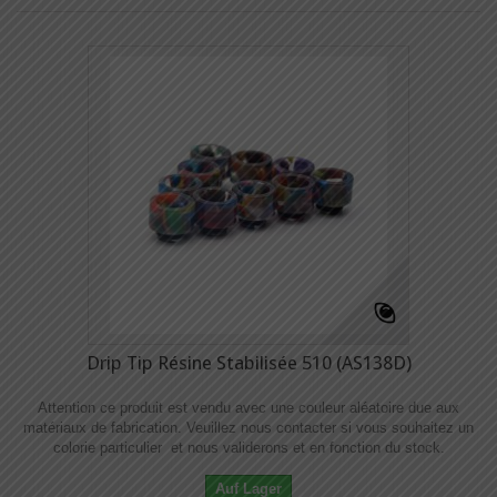
Drip Tip Résine Stabilisée 510 (AS138D)
Attention ce produit est vendu avec une couleur aléatoire due aux
matériaux de fabrication. Veuillez nous contacter si vous souhaitez un
colorie particulier et nous validerons et en fonction du stock.
Auf Lager