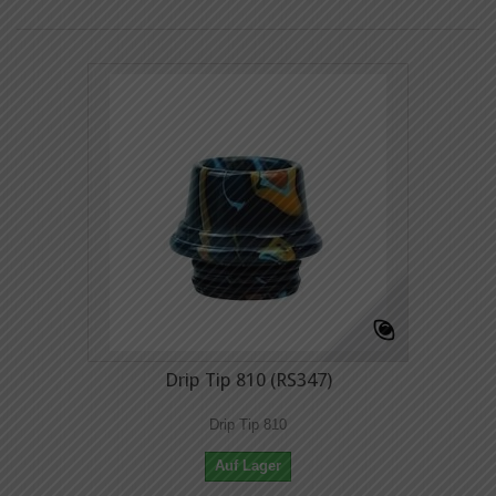
Drip Tip 810 (RS347)
Drip Tip 810
Auf Lager