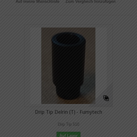
Auf meine Wunschliste
Zum Vergleich hinzufügen
Drip Tip Delrin (T) - Fumytech
Drip Tip 510
Auf Lager