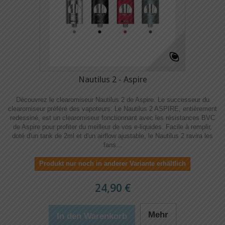
Nautilus 2 - Aspire
Découvrez le clearomiseur Nautilus 2 de Aspire. Le successeur du
clearomiseur préféré des vapoteurs. Le Nautilus 2 ASPIRE, entièrement
redessiné, est un clearomiseur fonctionnant avec les résistances BVC
de Aspire pour profiter du meilleur de vos e-liquides. Facile à remplir,
doté d'un tank de 2ml et d'un airflow ajustable, le Nautilus 2 ravira les
fans...
Produkt nur noch in anderer Variante erhältlich
24,90 €
Mehr
In den Warenkorb