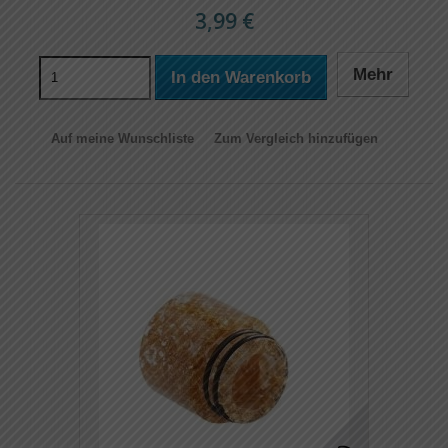
3,99 €
Mehr
In den Warenkorb
Auf meine Wunschliste
Zum Vergleich hinzufügen