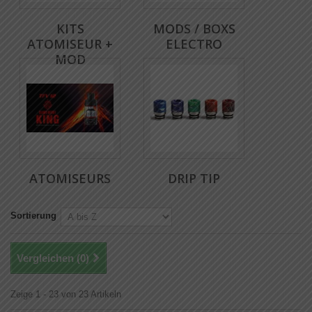
KITS
MODS / BOXS
ATOMISEUR +
ELECTRO
MOD
ATOMISEURS
DRIP TIP
Sortierung
Vergleichen (
0
)
Zeige 1 - 23 von 23 Artikeln