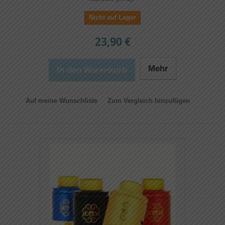
Nicht auf Lager
23,90 €
Mehr
In den Warenkorb
Auf meine Wunschliste
Zum Vergleich hinzufügen