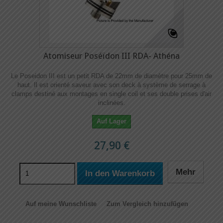
Atomiseur Poséïdon III RDA- Athéna
Le Poseidon III est un petit RDA de 22mm de diamètre pour 25mm de
haut. Il est orienté saveur avec son deck à système de serrage à
clamps destiné aux montages en single coil et ses double prises d'air
inclinées.
Auf Lager
27,90 €
Mehr
In den Warenkorb
Auf meine Wunschliste
Zum Vergleich hinzufügen