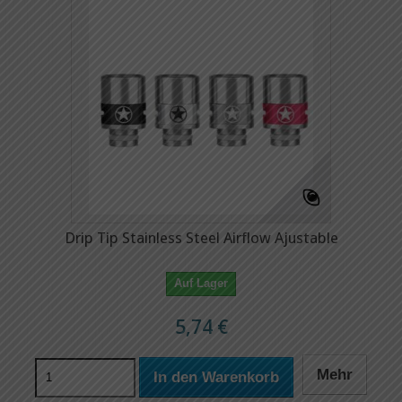
Drip Tip Stainless Steel Airflow Ajustable
Auf Lager
5,74 €
Mehr
In den Warenkorb