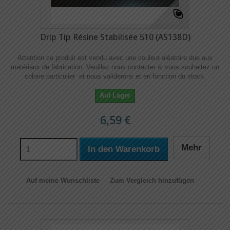
Drip Tip Résine Stabilisée 510 (AS138D)
Attention ce produit est vendu avec une couleur aléatoire due aux
matériaux de fabrication. Veuillez nous contacter si vous souhaitez un
colorie particulier et nous validerons et en fonction du stock.
Auf Lager
6,59 €
Mehr
In den Warenkorb
Auf meine Wunschliste
Zum Vergleich hinzufügen