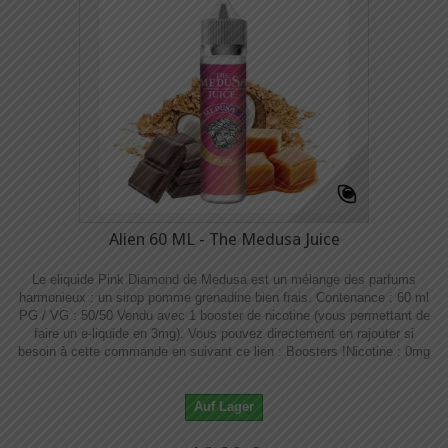
Alien 60 ML - The Medusa Juice
Le eliquide Pink Diamond de Medusa est un mélange des parfums
harmonieux : un sirop pomme grenadine bien frais. Contenance : 60 ml
PG / VG : 50/50 Vendu avec 1 booster de nicotine (vous permettant de
faire un e-liquide en 3mg). Vous pouvez directement en rajouter si
besoin à cette commande en suivant ce lien : Boosters !​​ Nicotine : 0mg
Auf Lager