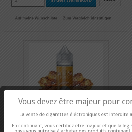
In den Warenkorb
Auf meine Wunschliste
Zum Vergleich hinzufügen
Vous devez être majeur pour co
La vente de cigarettes éléctroniques est interdite 
Cinema 60 ML - The Medusa Juice
En continuant, vous certifiez être majeur et que la légi
pays vous autorise à acheter des produits contenant d