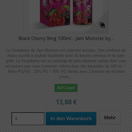
Black Cherry 0mg 100ml - Jam Monster by...
Le Strawberry de Jam Monster est vraiment excquis. Une confiture de
fraise sucrée à souhait équilibrée avec du beurre crémeux et du pain
grillé. Le Strawberry est un mélange de petit-déjeuner parfait dont vous
ne pourrez pas vous contenter, même dans des bouteilles de 100 ml. !
Ratio PG/VG : 25% PG / 75% VG Vendu avec 2 booster de nicotine
(vous...
Auf Lager
13,88 €
Mehr
In den Warenkorb