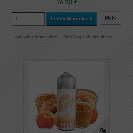
16,90 €
Mehr
In den Warenkorb
Auf meine Wunschliste
Zum Vergleich hinzufügen