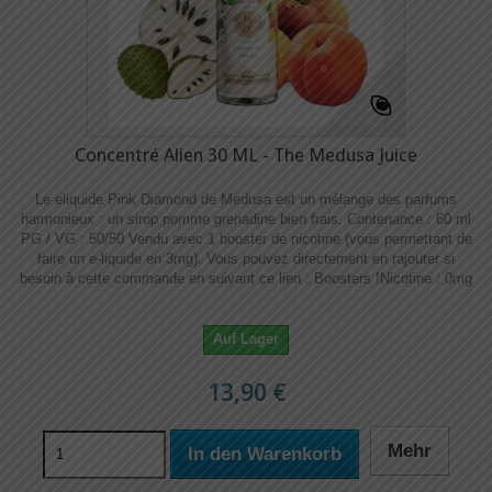
Concentré Alien 30 ML - The Medusa Juice
Le eliquide Pink Diamond de Medusa est un mélange des parfums
harmonieux : un sirop pomme grenadine bien frais. Contenance : 60 ml
PG / VG : 50/50 Vendu avec 1 booster de nicotine (vous permettant de
faire un e-liquide en 3mg). Vous pouvez directement en rajouter si
besoin à cette commande en suivant ce lien : Boosters !​​ Nicotine : 0mg
Auf Lager
13,90 €
Mehr
In den Warenkorb