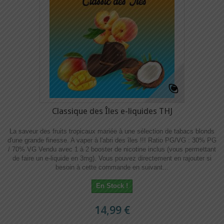
Classique des Îles e-liquides THJ
La saveur des fruits tropicaux mariée à une sélection de tabacs blonds
d'une grande finesse. A vaper à l'abri des îles !!! Ratio PG/VG : 30% PG
/ 70% VG Vendu avec 1 à 2 booster de nicotine inclus (vous permettant
de faire un e-liquide en 3mg). Vous pouvez directement en rajouter si
besoin à cette commande en suivant...
En Stock !
14,99 €