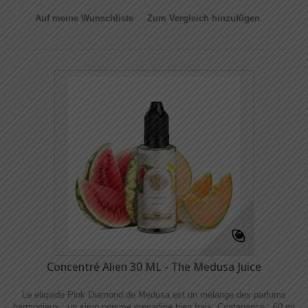
Auf meine Wunschliste
Zum Vergleich hinzufügen
Concentré Alien 30 ML - The Medusa Juice
Le eliquide Pink Diamond de Medusa est un mélange des parfums
harmonieux : un sirop pomme grenadine bien frais. Contenance : 60 ml