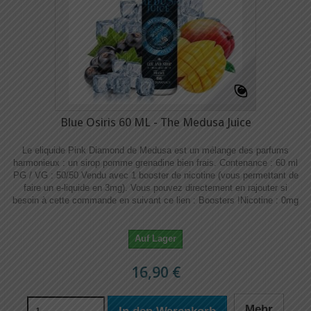
Blue Osiris 60 ML - The Medusa Juice
Le eliquide Pink Diamond de Medusa est un mélange des parfums
harmonieux : un sirop pomme grenadine bien frais. Contenance : 60 ml
PG / VG : 50/50 Vendu avec 1 booster de nicotine (vous permettant de
faire un e-liquide en 3mg). Vous pouvez directement en rajouter si
besoin à cette commande en suivant ce lien : Boosters !​​ Nicotine : 0mg
Auf Lager
16,90 €
Mehr