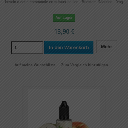
besoin à cette commande en suivant ce lien : Boosters !​​ Nicotine : 0mg
Auf Lager
13,90 €
Mehr
In den Warenkorb
Auf meine Wunschliste
Zum Vergleich hinzufügen