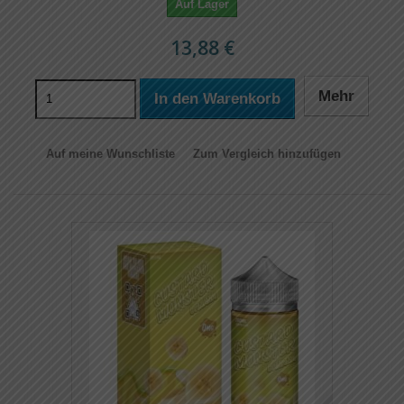
Auf Lager
13,88 €
Mehr
In den Warenkorb
Auf meine Wunschliste
Zum Vergleich hinzufügen