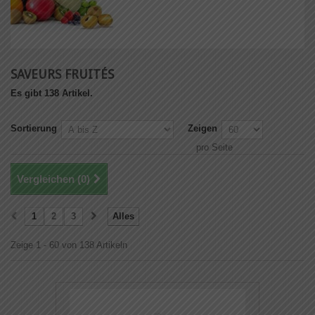
SAVEURS FRUITÉS
Es gibt 138 Artikel.
Sortierung
Zeigen
pro Seite
Vergleichen (
0
)
1
2
3
Alles
Zeige 1 - 60 von 138 Artikeln