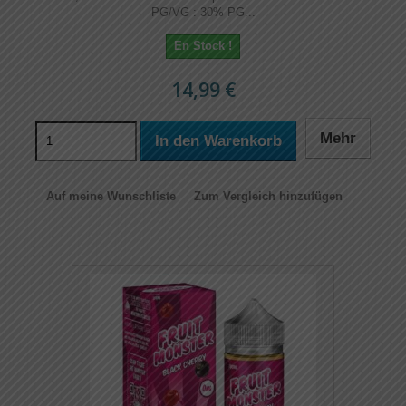
PG/VG : 30% PG...
En Stock !
14,99 €
Mehr
In den Warenkorb
Auf meine Wunschliste
Zum Vergleich hinzufügen