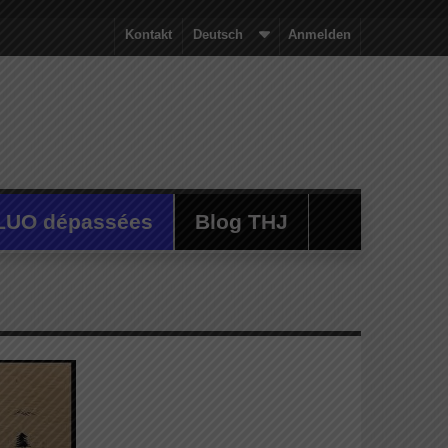
Kontakt
Deutsch
Anmelden
LUO dépassées
Blog THJ